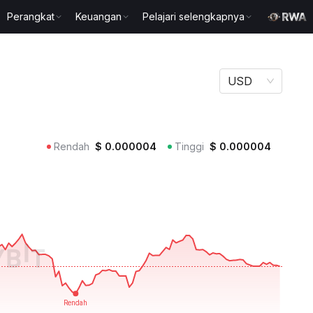
Perangkat
Keuangan
Pelajari selengkapnya
USD
Rendah
$
0.000004
Tinggi
$
0.000004