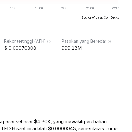
Source of data: CoinGecko
Rekor tertinggi (ATH)
Pasokan yang Beredar
0.00070308
999.13M
asi pasar sebesar $4.30K, yang mewakili perubahan
TTFISH saat ini adalah $0.0000043, sementara volume