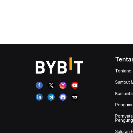
Tenta
Tentang 
Sambut M
Komunita
Pengum
Pernyata
Pengung
Saluran 