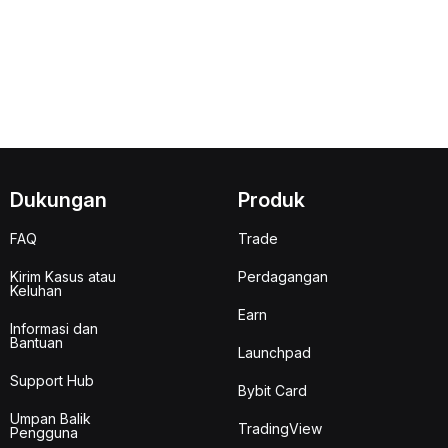
Dukungan
Produk
FAQ
Trade
Kirim Kasus atau
Perdagangan
Keluhan
Earn
Informasi dan
Bantuan
Launchpad
Support Hub
Bybit Card
Umpan Balik
TradingView
Pengguna