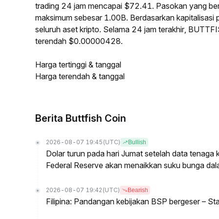
trading 24 jam mencapai $72.41. Pasokan yang b
maksimum sebesar 1.00B. Berdasarkan kapitalisasi
seluruh aset kripto. Selama 24 jam terakhir, BUTT
terendah $0.00000428.
Harga tertinggi & tanggal
Harga terendah & tanggal
Berita Buttfish Coin
2026-08-07 19:45
(UTC)
Bullish
Dolar turun pada hari Jumat setelah data tenag
Federal Reserve akan menaikkan suku bunga dal
2026-08-07 19:42
(UTC)
Bearish
Filipina: Pandangan kebijakan BSP bergeser – St