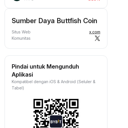
Sumber Daya Buttfish Coin
Situs Web
x.com
Komunitas
Pindai untuk Mengunduh
Aplikasi
Kompatibel dengan iOS & Android (Seluler &
Tabel)