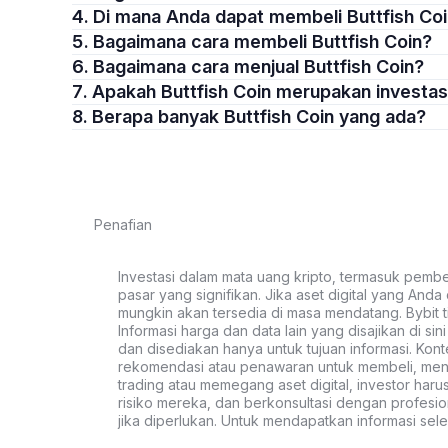
4. Di mana Anda dapat membeli Buttfish Co
5. Bagaimana cara membeli Buttfish Coin?
6. Bagaimana cara menjual Buttfish Coin?
7. Apakah Buttfish Coin merupakan investa
8. Berapa banyak Buttfish Coin yang ada?
Penafian
Investasi dalam mata uang kripto, termasuk pembeli
pasar yang signifikan. Jika aset digital yang Anda c
mungkin akan tersedia di masa mendatang. Bybit t
Informasi harga dan data lain yang disajikan di si
dan disediakan hanya untuk tujuan informasi. Kon
rekomendasi atau penawaran untuk membeli, menju
trading atau memegang aset digital, investor haru
risiko mereka, dan berkonsultasi dengan profesio
jika diperlukan. Untuk mendapatkan informasi se