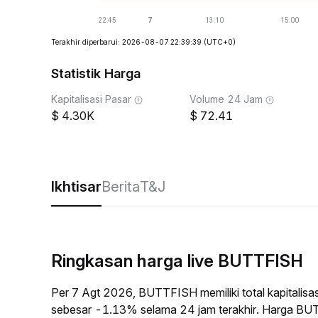
Terakhir diperbarui: 2026-08-07 22:39:39
(UTC+0)
Statistik Harga
Kapitalisasi Pasar
Volume 24 Jam
4.30K
72.41
Ikhtisar
Berita
T&J
Ringkasan harga live BUTTFISH
Per 7 Agt 2026, BUTTFISH memiliki total kapitalis
sebesar -1.13% selama 24 jam terakhir. Harga BU