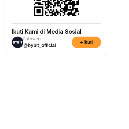
Ikuti Kami di Media Sosial
Followers
+
Ikuti
@bybit_official