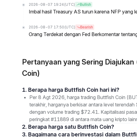
2026-08-07 19:24
(UTC)
Bullish
Imbal hasil Treasury AS turun karena NFP yang 
2026-08-07 17:50
(UTC)
Bearish
Orang Terdekat dengan Fed Berkomentar tentan
Pertanyaan yang Sering Diajukan
Coin)
1. Berapa harga Buttfish Coin hari ini?
Per 8 Agt 2026, harga trading Buttfish Coin (
terakhir, harganya berkisar antara level terenda
dengan volume trading $72.41. Kapitalisasi pa
peringkat #11889 di antara mata uang kripto lain
2. Berapa harga satu Buttfish Coin?
3. Bagaimana cara berinvestasi dalam Buttf