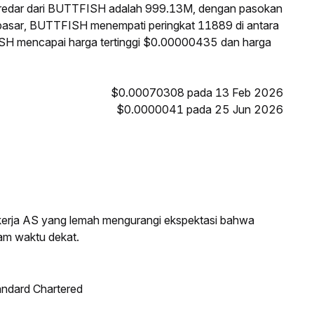
eredar dari BUTTFISH adalah 999.13M, dengan pasokan
 pasar, BUTTFISH menempati peringkat 11889 di antara
FISH mencapai harga tertinggi $0.00000435 dan harga
$0.00070308 pada 13 Feb 2026
$0.0000041 pada 25 Jun 2026
a kerja AS yang lemah mengurangi ekspektasi bahwa
am waktu dekat.
andard Chartered