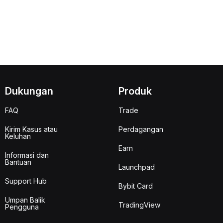
Dukungan
Produk
FAQ
Trade
Kirim Kasus atau
Perdagangan
Keluhan
Earn
Informasi dan
Bantuan
Launchpad
Support Hub
Bybit Card
Umpan Balik
TradingView
Pengguna