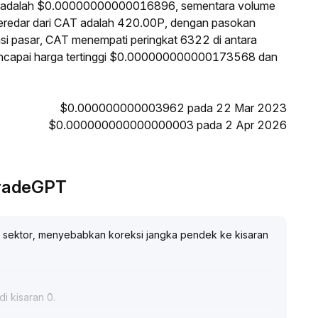
ini adalah $0.00000000000016896, sementara volume
eredar dari CAT adalah 420.00P, dengan pasokan
si pasar, CAT menempati peringkat 6322 di antara
 mencapai harga tertinggi $0.000000000000173568 dan
$0.000000000003962 pada 22 Mar 2023
$0.000000000000000003 pada 2 Apr 2026
TradeGPT
t sektor, menyebabkan koreksi jangka pendek ke kisaran
i kisaran 0
.