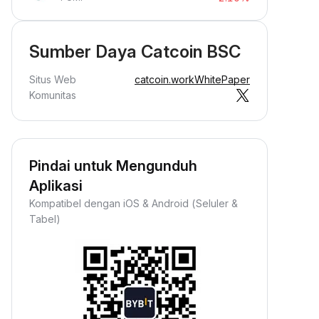
Sumber Daya Catcoin BSC
Situs Web
catcoin.work
WhitePaper
Komunitas
Pindai untuk Mengunduh
Aplikasi
Kompatibel dengan iOS & Android (Seluler &
Tabel)