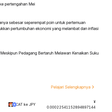
 ke pertengahan Mei
anya sebesar seperempat poin untuk pertemuan
jukkan pertumbuhan ekonomi yang melambat dan inflasi
a Meskipun Pedagang Bertaruh Melawan Kenaikan Suku
Pelajari Selengkapnya
¥
CAT ke JPY
0.00022541152894897144