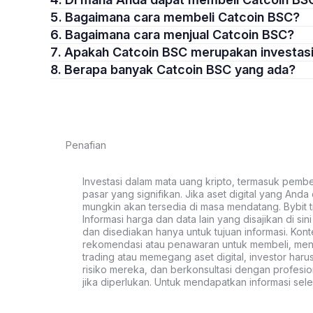
5. Bagaimana cara membeli Catcoin BSC?
6. Bagaimana cara menjual Catcoin BSC?
7. Apakah Catcoin BSC merupakan investas
8. Berapa banyak Catcoin BSC yang ada?
Penafian
Investasi dalam mata uang kripto, termasuk pembeli
pasar yang signifikan. Jika aset digital yang Anda c
mungkin akan tersedia di masa mendatang. Bybit t
Informasi harga dan data lain yang disajikan di si
dan disediakan hanya untuk tujuan informasi. Kon
rekomendasi atau penawaran untuk membeli, menju
trading atau memegang aset digital, investor haru
risiko mereka, dan berkonsultasi dengan profesio
jika diperlukan. Untuk mendapatkan informasi se