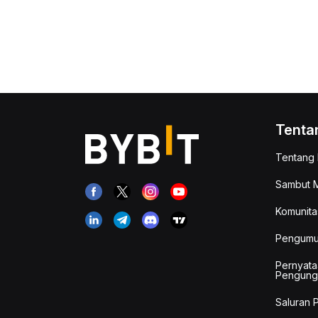
Tenta
Tentang 
Sambut M
Komunita
Pengum
Pernyata
Pengung
Saluran 