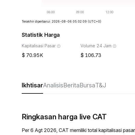
Terakhir diperbarui: 2026-08-06 05:02:09
(UTC+0)
Statistik Harga
Kapitalisasi Pasar
Volume 24 Jam
70.95K
106.73
Ikhtisar
Analisis
Berita
Bursa
T&J
Ringkasan harga live CAT
Per 6 Agt 2026, CAT memiliki total kapitalisasi pa