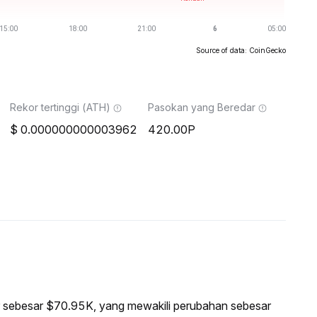
Source of data: CoinGecko
Rekor tertinggi (ATH)
Pasokan yang Beredar
0.000000000003962
420.00P
sar sebesar $70.95K, yang mewakili perubahan sebesar