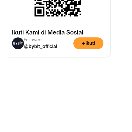
Ikuti Kami di Media Sosial
Followers
+
Ikuti
@bybit_official