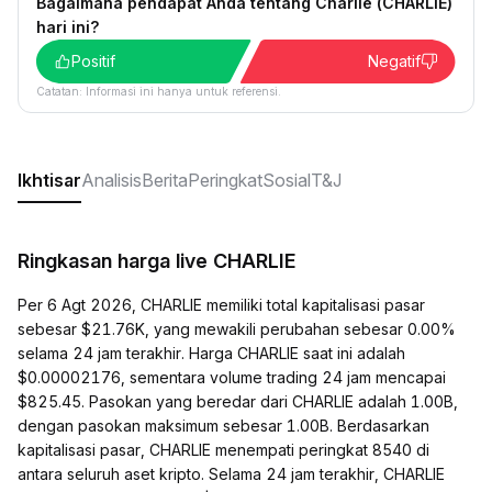
Bagaimana pendapat Anda tentang Charlie (CHARLIE)
hari ini?
Positif
Negatif
Catatan: Informasi ini hanya untuk referensi.
Ikhtisar
Analisis
Berita
Peringkat
Sosial
T&J
Ringkasan harga live CHARLIE
Per 6 Agt 2026, CHARLIE memiliki total kapitalisasi pasar
sebesar $21.76K, yang mewakili perubahan sebesar 0.00%
selama 24 jam terakhir. Harga CHARLIE saat ini adalah
$0.00002176, sementara volume trading 24 jam mencapai
$825.45. Pasokan yang beredar dari CHARLIE adalah 1.00B,
dengan pasokan maksimum sebesar 1.00B. Berdasarkan
kapitalisasi pasar, CHARLIE menempati peringkat 8540 di
antara seluruh aset kripto. Selama 24 jam terakhir, CHARLIE