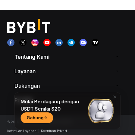
Tentang Kami
Layanan
Dukungan
Produk
Mulai Berdagang dengan
USDT Senilai $20
Gabung
© 2018-2026 Bybit.com. All rights reserved.
Ketentuan Layanan
|
Ketentuan Privasi