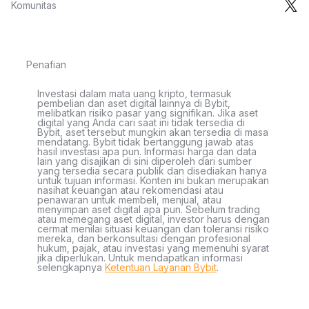
Komunitas
Penafian
Investasi dalam mata uang kripto, termasuk
pembelian dan aset digital lainnya di Bybit,
melibatkan risiko pasar yang signifikan. Jika aset
digital yang Anda cari saat ini tidak tersedia di
Bybit, aset tersebut mungkin akan tersedia di masa
mendatang. Bybit tidak bertanggung jawab atas
hasil investasi apa pun. Informasi harga dan data
lain yang disajikan di sini diperoleh dari sumber
yang tersedia secara publik dan disediakan hanya
untuk tujuan informasi. Konten ini bukan merupakan
nasihat keuangan atau rekomendasi atau
penawaran untuk membeli, menjual, atau
menyimpan aset digital apa pun. Sebelum trading
atau memegang aset digital, investor harus dengan
cermat menilai situasi keuangan dan toleransi risiko
mereka, dan berkonsultasi dengan profesional
hukum, pajak, atau investasi yang memenuhi syarat
jika diperlukan. Untuk mendapatkan informasi
selengkapnya
Ketentuan Layanan Bybit
.