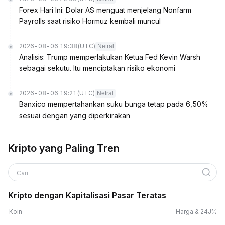
Forex Hari Ini: Dolar AS menguat menjelang Nonfarm
Payrolls saat risiko Hormuz kembali muncul
2026-08-06 19:38
(UTC)
Netral
Analisis: Trump memperlakukan Ketua Fed Kevin Warsh
sebagai sekutu. Itu menciptakan risiko ekonomi
2026-08-06 19:21
(UTC)
Netral
Banxico mempertahankan suku bunga tetap pada 6,50%
sesuai dengan yang diperkirakan
Kripto yang Paling Tren
Cari
Kripto dengan Kapitalisasi Pasar Teratas
Koin
Harga & 24J%