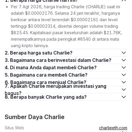
1. Berapa harga Charlie hari ini?
Per 7 Agt 2026, harga trading Charlie (CHARLIE) saat ini
adalah $0.00002176. Selama 24 jam terakhir, harganya
berkisar antara level terendah $0.00002161 dan level
tertinggi $0.00002314, disertai dengan volume trading
$825.45. Kapitalisasi pasar keseluruhan adalah $21.76K,
menempatkannya pada peringkat #8540 di antara mata
uang kripto lainnya.
2. Berapa harga satu Charlie?
3. Bagaimana cara berinvestasi dalam Charlie?
4. Di mana Anda dapat membeli Charlie?
5. Bagaimana cara membeli Charlie?
6. Bagaimana cara menjual Charlie?
7. Apakah Charlie merupakan investasi yang
bagus?
8. Berapa banyak Charlie yang ada?
Sumber Daya Charlie
Situs Web
charlieeth.com