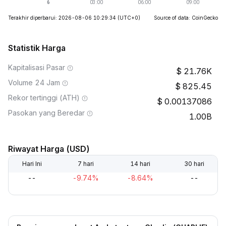
Terakhir diperbarui: 2026-08-06 10:29:34
(UTC+0)
Source of data: CoinGecko
Statistik Harga
Kapitalisasi Pasar
21.76K
Volume 24 Jam
825.45
Rekor tertinggi (ATH)
0.00137086
Pasokan yang Beredar
1.00B
Riwayat Harga (USD)
Hari Ini
7 hari
14 hari
30 hari
--
-9.74%
-8.64%
--