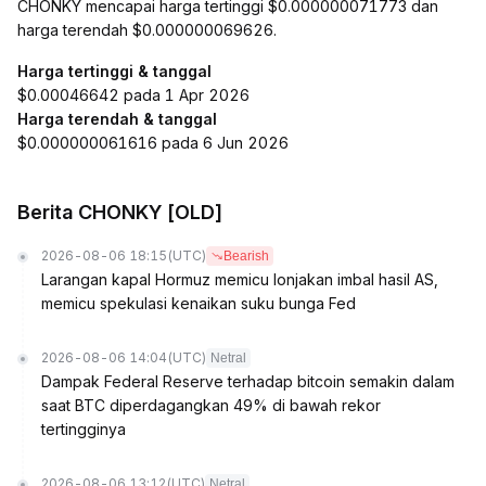
CHONKY mencapai harga tertinggi $0.000000071773 dan
harga terendah $0.000000069626.
Harga tertinggi & tanggal
$0.00046642 pada 1 Apr 2026
Harga terendah & tanggal
$0.000000061616 pada 6 Jun 2026
Berita CHONKY [OLD]
2026-08-06 18:15
(UTC)
Bearish
Larangan kapal Hormuz memicu lonjakan imbal hasil AS,
memicu spekulasi kenaikan suku bunga Fed
2026-08-06 14:04
(UTC)
Netral
Dampak Federal Reserve terhadap bitcoin semakin dalam
saat BTC diperdagangkan 49% di bawah rekor
tertingginya
2026-08-06 13:12
(UTC)
Netral