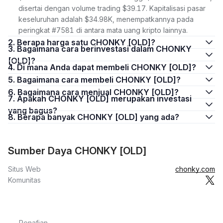
disertai dengan volume trading $39.17. Kapitalisasi pasar
keseluruhan adalah $34.98K, menempatkannya pada
peringkat #7581 di antara mata uang kripto lainnya.
2. Berapa harga satu CHONKY [OLD]?
3. Bagaimana cara berinvestasi dalam CHONKY
[OLD]?
4. Di mana Anda dapat membeli CHONKY [OLD]?
5. Bagaimana cara membeli CHONKY [OLD]?
6. Bagaimana cara menjual CHONKY [OLD]?
7. Apakah CHONKY [OLD] merupakan investasi
yang bagus?
8. Berapa banyak CHONKY [OLD] yang ada?
Sumber Daya CHONKY [OLD]
Situs Web
chonky.com
Komunitas
Penafian