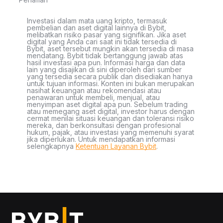
Investasi dalam mata uang kripto, termasuk
pembelian dan aset digital lainnya di Bybit,
melibatkan risiko pasar yang signifikan. Jika aset
digital yang Anda cari saat ini tidak tersedia di
Bybit, aset tersebut mungkin akan tersedia di masa
mendatang. Bybit tidak bertanggung jawab atas
hasil investasi apa pun. Informasi harga dan data
lain yang disajikan di sini diperoleh dari sumber
yang tersedia secara publik dan disediakan hanya
untuk tujuan informasi. Konten ini bukan merupakan
nasihat keuangan atau rekomendasi atau
penawaran untuk membeli, menjual, atau
menyimpan aset digital apa pun. Sebelum trading
atau memegang aset digital, investor harus dengan
cermat menilai situasi keuangan dan toleransi risiko
mereka, dan berkonsultasi dengan profesional
hukum, pajak, atau investasi yang memenuhi syarat
jika diperlukan. Untuk mendapatkan informasi
selengkapnya
Ketentuan Layanan Bybit
.