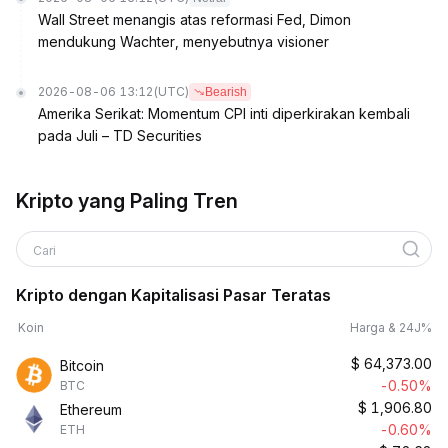
Wall Street menangis atas reformasi Fed, Dimon
mendukung Wachter, menyebutnya visioner
2026-08-06 13:12
(UTC)
Bearish
Amerika Serikat: Momentum CPI inti diperkirakan kembali
pada Juli – TD Securities
Kripto yang Paling Tren
Cari
Kripto dengan Kapitalisasi Pasar Teratas
Koin
Harga & 24J%
$
64,373.00
Bitcoin
-0.50%
BTC
$
1,906.80
Ethereum
-0.60%
ETH