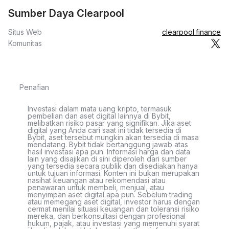
Sumber Daya Clearpool
Situs Web
clearpool.finance
Komunitas
Penafian
Investasi dalam mata uang kripto, termasuk
pembelian dan aset digital lainnya di Bybit,
melibatkan risiko pasar yang signifikan. Jika aset
digital yang Anda cari saat ini tidak tersedia di
Bybit, aset tersebut mungkin akan tersedia di masa
mendatang. Bybit tidak bertanggung jawab atas
hasil investasi apa pun. Informasi harga dan data
lain yang disajikan di sini diperoleh dari sumber
yang tersedia secara publik dan disediakan hanya
untuk tujuan informasi. Konten ini bukan merupakan
nasihat keuangan atau rekomendasi atau
penawaran untuk membeli, menjual, atau
menyimpan aset digital apa pun. Sebelum trading
atau memegang aset digital, investor harus dengan
cermat menilai situasi keuangan dan toleransi risiko
mereka, dan berkonsultasi dengan profesional
hukum, pajak, atau investasi yang memenuhi syarat