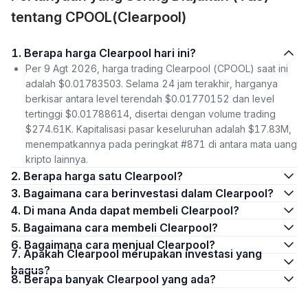
tentang CPOOL(Clearpool)
1. Berapa harga Clearpool hari ini?
Per 9 Agt 2026, harga trading Clearpool (CPOOL) saat ini
adalah $0.01783503. Selama 24 jam terakhir, harganya
berkisar antara level terendah $0.01770152 dan level
tertinggi $0.01788614, disertai dengan volume trading
$274.61K. Kapitalisasi pasar keseluruhan adalah $17.83M,
menempatkannya pada peringkat #871 di antara mata uang
kripto lainnya.
2. Berapa harga satu Clearpool?
3. Bagaimana cara berinvestasi dalam Clearpool?
4. Di mana Anda dapat membeli Clearpool?
5. Bagaimana cara membeli Clearpool?
6. Bagaimana cara menjual Clearpool?
7. Apakah Clearpool merupakan investasi yang
bagus?
8. Berapa banyak Clearpool yang ada?