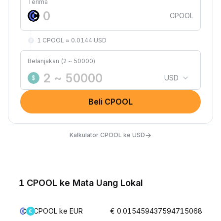
Terima
CPOOL
1 CPOOL ≈ 0.0144 USD
Belanjakan (2 ~ 50000)
USD
$
Beli CPOOL
→
Kalkulator CPOOL ke USD
1 CPOOL ke Mata Uang Lokal
CPOOL ke EUR
€ 0.015459437594715068