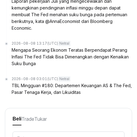
Laporan pekerjaan Juli yang mengecewakan dan
kemungkinan pendinginan inflasi minggu depan dapat
membuat The Fed menahan suku bunga pada pertemuan
berikutnya, kata @AnnaEconomist dari Bloomberg
Economic.
2026-08-08 13:17
(UTC)
Netral
Mengapa Seorang Ekonom Teratas Berpendapat Perang
Inflasi The Fed Tidak Bisa Dimenangkan dengan Kenaikan
Suku Bunga
2026-08-08 03:01
(UTC)
Netral
TBL Mingguan #180: Departemen Keuangan AS & The Fed,
Pasar Tenaga Kerja, dan Likuiditas
Trade
Tukar
Beli