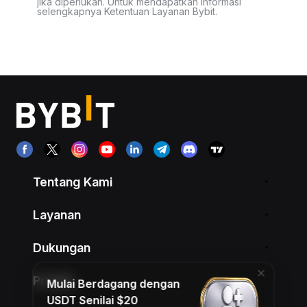
jika diperlukan. Untuk mendapatkan informasi
selengkapnya Ketentuan Layanan Bybit.
Tentang Kami
Layanan
Dukungan
Produk
Mulai Berdagang dengan
USDT Senilai $20