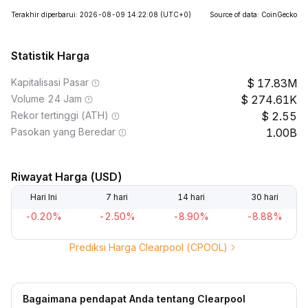
Terakhir diperbarui: 2026-08-09 14:22:08
(UTC+0)
Source of data: CoinGecko
Statistik Harga
Kapitalisasi Pasar
17.83M
Volume 24 Jam
274.61K
Rekor tertinggi (ATH)
2.55
Pasokan yang Beredar
1.00B
Riwayat Harga (USD)
Hari Ini
7 hari
14 hari
30 hari
-0.20%
-2.50%
-8.90%
-8.88%
Prediksi Harga Clearpool (CPOOL)
Bagaimana pendapat Anda tentang Clearpool