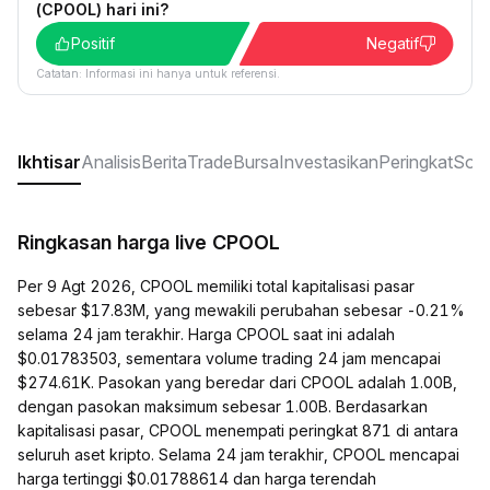
(CPOOL) hari ini?
Positif
Negatif
Catatan: Informasi ini hanya untuk referensi.
Ikhtisar
Analisis
Berita
Trade
Bursa
Investasikan
Peringkat
Sosi
Ringkasan harga live CPOOL
Per 9 Agt 2026, CPOOL memiliki total kapitalisasi pasar
sebesar $17.83M, yang mewakili perubahan sebesar -0.21%
selama 24 jam terakhir. Harga CPOOL saat ini adalah
$0.01783503, sementara volume trading 24 jam mencapai
$274.61K. Pasokan yang beredar dari CPOOL adalah 1.00B,
dengan pasokan maksimum sebesar 1.00B. Berdasarkan
kapitalisasi pasar, CPOOL menempati peringkat 871 di antara
seluruh aset kripto. Selama 24 jam terakhir, CPOOL mencapai
harga tertinggi $0.01788614 dan harga terendah