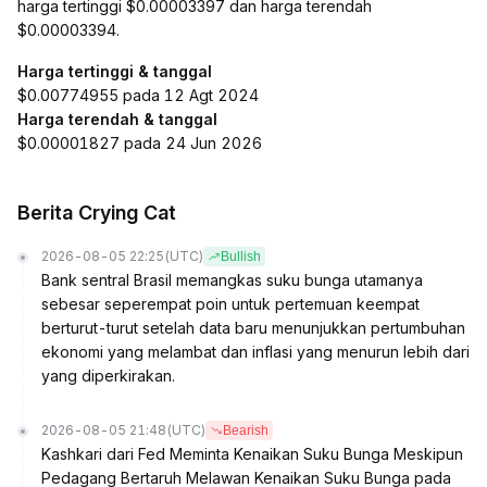
harga tertinggi $0.00003397 dan harga terendah
$0.00003394.
Harga tertinggi & tanggal
$0.00774955 pada 12 Agt 2024
Harga terendah & tanggal
$0.00001827 pada 24 Jun 2026
Berita Crying Cat
2026-08-05 22:25
(UTC)
Bullish
Bank sentral Brasil memangkas suku bunga utamanya
sebesar seperempat poin untuk pertemuan keempat
berturut-turut setelah data baru menunjukkan pertumbuhan
ekonomi yang melambat dan inflasi yang menurun lebih dari
yang diperkirakan.
2026-08-05 21:48
(UTC)
Bearish
Kashkari dari Fed Meminta Kenaikan Suku Bunga Meskipun
Pedagang Bertaruh Melawan Kenaikan Suku Bunga pada