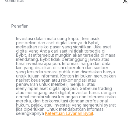
Komunitas
Penafian
Investasi dalam mata uang kripto, termasuk
pembelian dan aset digital lainnya di Bybit,
melibatkan risiko pasar yang signifikan. Jika aset
digital yang Anda cari saat ini tidak tersedia di
Bybit, aset tersebut mungkin akan tersedia di masa
mendatang. Bybit tidak bertanggung jawab atas
hasil investasi apa pun. Informasi harga dan data
lain yang disajikan di sini diperoleh dari sumber
yang tersedia secara publik dan disediakan hanya
untuk tujuan informasi. Konten ini bukan merupakan
nasihat keuangan atau rekomendasi atau
penawaran untuk membeli, menjual, atau
menyimpan aset digital apa pun. Sebelum trading
atau memegang aset digital, investor harus dengan
cermat menilai situasi keuangan dan toleransi risiko
mereka, dan berkonsultasi dengan profesional
hukum, pajak, atau investasi yang memenuhi syarat
jika diperlukan. Untuk mendapatkan informasi
selengkapnya
Ketentuan Layanan Bybit
.