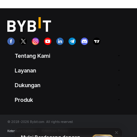
Tentang Kami
Layanan
Dukungan
Produk
© 2018-2026 Bybit.com. All rights reserved.
Ketentuan Layanan
|
Ketentuan Privasi