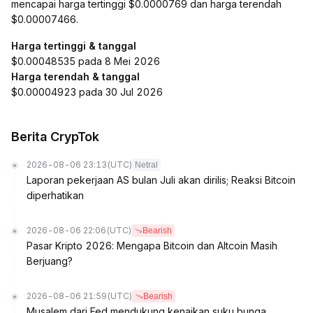
mencapai harga tertinggi $0.0000769 dan harga terendah
$0.00007466.
Harga tertinggi & tanggal
$0.00048535 pada 8 Mei 2026
Harga terendah & tanggal
$0.00004923 pada 30 Jul 2026
Berita CrypTok
2026-08-06 23:13
(UTC)
Netral
Laporan pekerjaan AS bulan Juli akan dirilis; Reaksi Bitcoin
diperhatikan
2026-08-06 22:06
(UTC)
Bearish
Pasar Kripto 2026: Mengapa Bitcoin dan Altcoin Masih
Berjuang?
2026-08-06 21:59
(UTC)
Bearish
Musalem dari Fed mendukung kenaikan suku bunga,