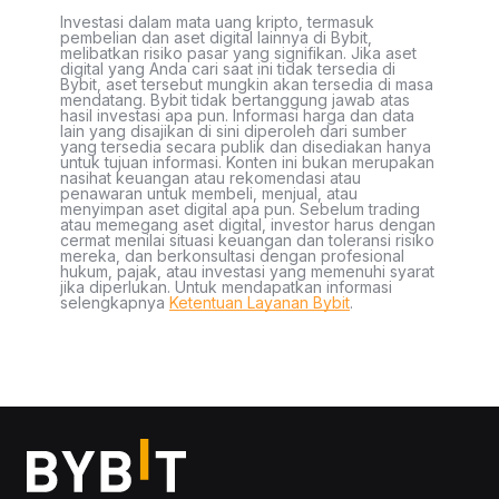
Investasi dalam mata uang kripto, termasuk
pembelian dan aset digital lainnya di Bybit,
melibatkan risiko pasar yang signifikan. Jika aset
digital yang Anda cari saat ini tidak tersedia di
Bybit, aset tersebut mungkin akan tersedia di masa
mendatang. Bybit tidak bertanggung jawab atas
hasil investasi apa pun. Informasi harga dan data
lain yang disajikan di sini diperoleh dari sumber
yang tersedia secara publik dan disediakan hanya
untuk tujuan informasi. Konten ini bukan merupakan
nasihat keuangan atau rekomendasi atau
penawaran untuk membeli, menjual, atau
menyimpan aset digital apa pun. Sebelum trading
atau memegang aset digital, investor harus dengan
cermat menilai situasi keuangan dan toleransi risiko
mereka, dan berkonsultasi dengan profesional
hukum, pajak, atau investasi yang memenuhi syarat
jika diperlukan. Untuk mendapatkan informasi
selengkapnya
Ketentuan Layanan Bybit
.