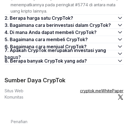
menempatkannya pada peringkat #5774 di antara mata
uang kripto lainnya.
2. Berapa harga satu CrypTok?
3. Bagaimana cara berinvestasi dalam CrypTok?
4. Di mana Anda dapat membeli CrypTok?
5. Bagaimana cara membeli CrypTok?
6. Bagaimana cara menjual CrypTok?
7. Apakah CrypTok merupakan investasi yang
bagus?
8. Berapa banyak CrypTok yang ada?
Sumber Daya CrypTok
Situs Web
cryptok.me
WhitePaper
Komunitas
Penafian