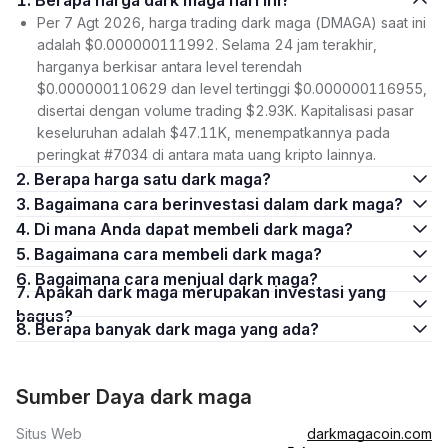
1. Berapa harga dark maga hari ini?
Per 7 Agt 2026, harga trading dark maga (DMAGA) saat ini
adalah $0.000000111992. Selama 24 jam terakhir,
harganya berkisar antara level terendah
$0.000000110629 dan level tertinggi $0.000000116955,
disertai dengan volume trading $2.93K. Kapitalisasi pasar
keseluruhan adalah $47.11K, menempatkannya pada
peringkat #7034 di antara mata uang kripto lainnya.
2. Berapa harga satu dark maga?
3. Bagaimana cara berinvestasi dalam dark maga?
4. Di mana Anda dapat membeli dark maga?
5. Bagaimana cara membeli dark maga?
6. Bagaimana cara menjual dark maga?
7. Apakah dark maga merupakan investasi yang
bagus?
8. Berapa banyak dark maga yang ada?
Sumber Daya dark maga
Situs Web
darkmagacoin.com