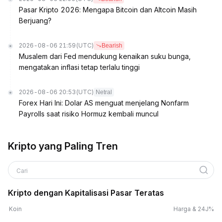
Pasar Kripto 2026: Mengapa Bitcoin dan Altcoin Masih
Berjuang?
2026-08-06 21:59
(UTC)
Bearish
Musalem dari Fed mendukung kenaikan suku bunga,
mengatakan inflasi tetap terlalu tinggi
2026-08-06 20:53
(UTC)
Netral
Forex Hari Ini: Dolar AS menguat menjelang Nonfarm
Payrolls saat risiko Hormuz kembali muncul
Kripto yang Paling Tren
Cari
Kripto dengan Kapitalisasi Pasar Teratas
Koin
Harga & 24J%