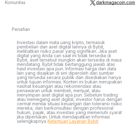
Komunitas
darkmagacoin.com
Penafian
Investasi dalam mata uang kripto, termasuk
pembelian dan aset digital lainnya di Bybit,
melibatkan risiko pasar yang signifikan. Jika aset
digital yang Anda cari saat ini tidak tersedia di
Bybit, aset tersebut mungkin akan tersedia di masa
mendatang. Bybit tidak bertanggung jawab atas
hasil investasi apa pun. Informasi harga dan data
lain yang disajikan di sini diperoleh dari sumber
yang tersedia secara publik dan disediakan hanya
untuk tujuan informasi. Konten ini bukan merupakan
nasihat keuangan atau rekomendasi atau
penawaran untuk membeli, menjual, atau
menyimpan aset digital apa pun. Sebelum trading
atau memegang aset digital, investor harus dengan
cermat menilai situasi keuangan dan toleransi risiko
mereka, dan berkonsultasi dengan profesional
hukum, pajak, atau investasi yang memenuhi syarat
jika diperlukan. Untuk mendapatkan informasi
selengkapnya
Ketentuan Layanan Bybit
.