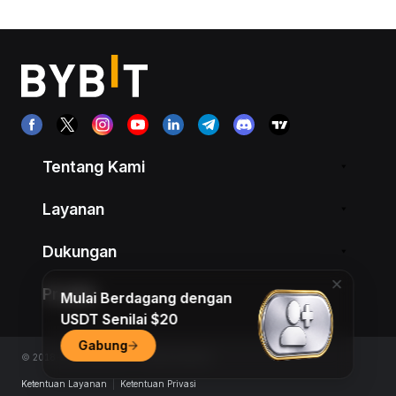
Tentang Kami
Layanan
Dukungan
Produk
Mulai Berdagang dengan
USDT Senilai $20
Gabung
© 2018-2026 Bybit.com. All rights reserved.
Ketentuan Layanan
|
Ketentuan Privasi