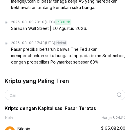
mengejutkan di pasar tenaga kerja AS yang meredakan
kekhawatiran tentang kenaikan suku bunga.
2026-08-09 23:10
(UTC)
Bullish
Sarapan Wall Street | 10 Agustus 2026.
2026-08-09 17:43
(UTC)
Netral
Pasar prediksi bertaruh bahwa The Fed akan
mempertahankan suku bunga tetap pada bulan September,
dengan probabilitas Polymarket sebesar 63%
Kripto yang Paling Tren
Cari
Kripto dengan Kapitalisasi Pasar Teratas
Koin
Harga & 24J%
$
65,082.00
Bitcoin