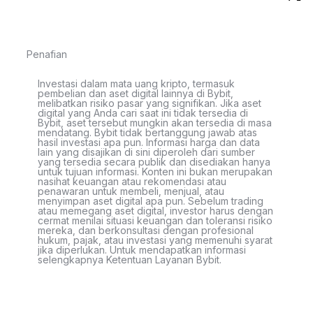
Penafian
Investasi dalam mata uang kripto, termasuk
pembelian dan aset digital lainnya di Bybit,
melibatkan risiko pasar yang signifikan. Jika aset
digital yang Anda cari saat ini tidak tersedia di
Bybit, aset tersebut mungkin akan tersedia di masa
mendatang. Bybit tidak bertanggung jawab atas
hasil investasi apa pun. Informasi harga dan data
lain yang disajikan di sini diperoleh dari sumber
yang tersedia secara publik dan disediakan hanya
untuk tujuan informasi. Konten ini bukan merupakan
nasihat keuangan atau rekomendasi atau
penawaran untuk membeli, menjual, atau
menyimpan aset digital apa pun. Sebelum trading
atau memegang aset digital, investor harus dengan
cermat menilai situasi keuangan dan toleransi risiko
mereka, dan berkonsultasi dengan profesional
hukum, pajak, atau investasi yang memenuhi syarat
jika diperlukan. Untuk mendapatkan informasi
selengkapnya Ketentuan Layanan Bybit.