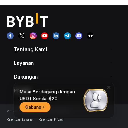
Tentang Kami
Layanan
Dukungan
Produk
Mulai Berdagang dengan
USDT Senilai $20
Gabung
© 2018-2026 Bybit.com. All rights reserved.
Ketentuan Layanan
|
Ketentuan Privasi