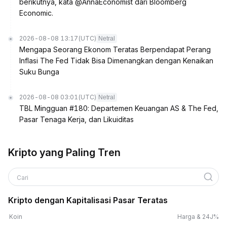
berikutnya, kata @AnnaEconomist dari Bloomberg
Economic.
2026-08-08 13:17
(UTC)
Netral
Mengapa Seorang Ekonom Teratas Berpendapat Perang
Inflasi The Fed Tidak Bisa Dimenangkan dengan Kenaikan
Suku Bunga
2026-08-08 03:01
(UTC)
Netral
TBL Mingguan #180: Departemen Keuangan AS & The Fed,
Pasar Tenaga Kerja, dan Likuiditas
Kripto yang Paling Tren
Cari
Kripto dengan Kapitalisasi Pasar Teratas
Koin
Harga & 24J%