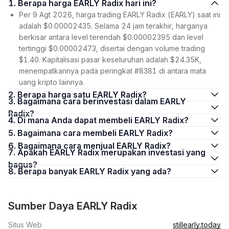
1. Berapa harga EARLY Radix hari ini?
Per 9 Agt 2026, harga trading EARLY Radix (EARLY) saat ini
adalah $0.00002435. Selama 24 jam terakhir, harganya
berkisar antara level terendah $0.00002395 dan level
tertinggi $0.00002473, disertai dengan volume trading
$1.40. Kapitalisasi pasar keseluruhan adalah $24.35K,
menempatkannya pada peringkat #8381 di antara mata
uang kripto lainnya.
2. Berapa harga satu EARLY Radix?
3. Bagaimana cara berinvestasi dalam EARLY
Radix?
4. Di mana Anda dapat membeli EARLY Radix?
5. Bagaimana cara membeli EARLY Radix?
6. Bagaimana cara menjual EARLY Radix?
7. Apakah EARLY Radix merupakan investasi yang
bagus?
8. Berapa banyak EARLY Radix yang ada?
Sumber Daya EARLY Radix
Situs Web
stillearly.today