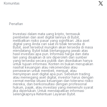
Komunitas
Penafian
Investasi dalam mata uang kripto, termasuk
pembelian dan aset digital lainnya di Bybit,
melibatkan risiko pasar yang signifikan. Jika aset
digital yang Anda cari saat ini tidak tersedia di
Bybit, aset tersebut mungkin akan tersedia di masa
mendatang. Bybit tidak bertanggung jawab atas
hasil investasi apa pun. Informasi harga dan data
lain yang disajikan di sini diperoleh dari sumber
yang tersedia secara publik dan disediakan hanya
untuk tujuan informasi. Konten ini bukan merupakan
nasihat keuangan atau rekomendasi atau
penawaran untuk membeli, menjual, atau
menyimpan aset digital apa pun. Sebelum trading
atau memegang aset digital, investor harus dengan
cermat menilai situasi keuangan dan toleransi risiko
mereka, dan berkonsultasi dengan profesional
hukum, pajak, atau investasi yang memenuhi syarat
jika diperlukan. Untuk mendapatkan informasi
selengkapnya Ketentuan Layanan Bybit.