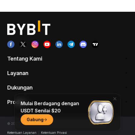
Tentang Kami
Layanan
Dukungan
Produk
Mulai Berdagang dengan
USDT Senilai $20
Gabung
© 2018-2026 Bybit.com. Semua hak dilindungi undang-undang.
Ketentuan Layanan
|
Ketentuan Privasi