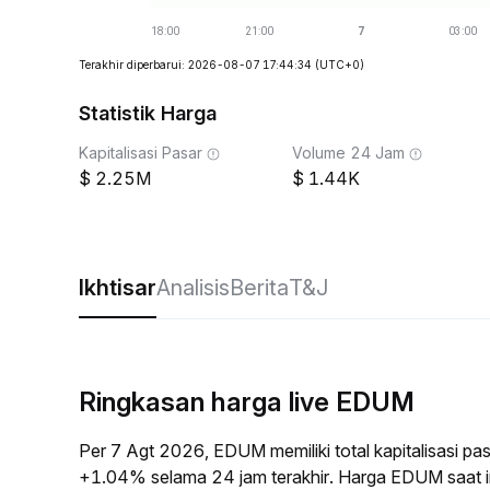
Terakhir diperbarui: 2026-08-07 17:44:34
(UTC+0)
Statistik Harga
Kapitalisasi Pasar
Volume 24 Jam
2.25M
1.44K
Ikhtisar
Analisis
Berita
T&J
Ringkasan harga live EDUM
Per 7 Agt 2026, EDUM memiliki total kapitalisasi 
+1.04% selama 24 jam terakhir. Harga EDUM saat i