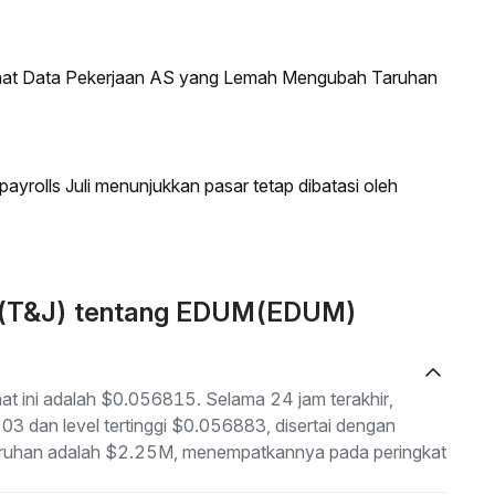
saat Data Pekerjaan AS yang Lemah Mengubah Taruhan
ayrolls Juli menunjukkan pasar tetap dibatasi oleh
n (T&J) tentang EDUM(EDUM)
t ini adalah $0.056815. Selama 24 jam terakhir,
03 dan level tertinggi $0.056883, disertai dengan
eluruhan adalah $2.25M, menempatkannya pada peringkat