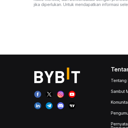
jika diperlukan. Untuk mendapatkan informasi se
Tenta
Tentang 
Sambut M
Komunita
Pengum
Pernyata
Pengung