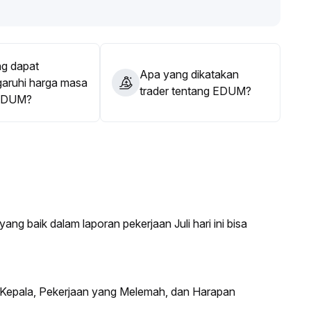
g dapat
Apa yang dikatakan
ruhi harga masa
trader tentang EDUM?
EDUM?
ang baik dalam laporan pekerjaan Juli hari ini bisa
s Kepala, Pekerjaan yang Melemah, dan Harapan