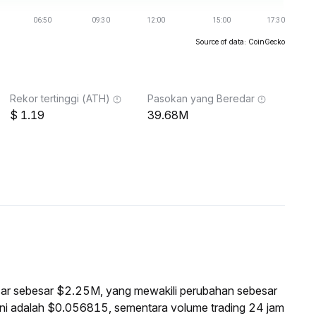
Source of data: CoinGecko
Rekor tertinggi (ATH)
Pasokan yang Beredar
1.19
39.68M
pasar sebesar $2.25M, yang mewakili perubahan sebesar
ni adalah $0.056815, sementara volume trading 24 jam