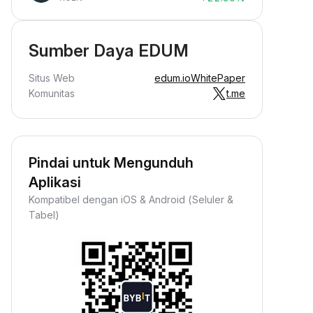
Sumber Daya EDUM
Situs Web
edum.io
WhitePaper
Komunitas
t.me
Pindai untuk Mengunduh
Aplikasi
Kompatibel dengan iOS & Android (Seluler &
Tabel)