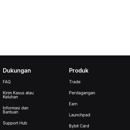
Dukungan
Produk
FAQ
Trade
Kirim Kasus atau
Perdagangan
Keluhan
Earn
Informasi dan
Bantuan
Launchpad
Support Hub
Bybit Card