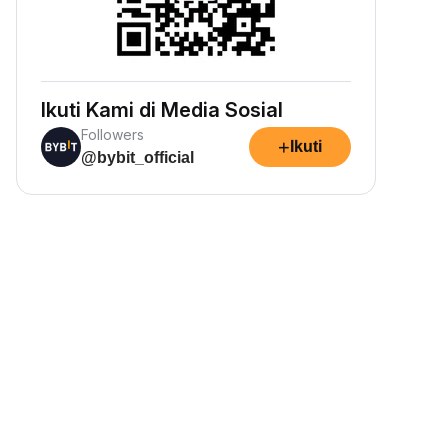
Ikuti Kami di Media Sosial
Followers
+
Ikuti
@bybit_official