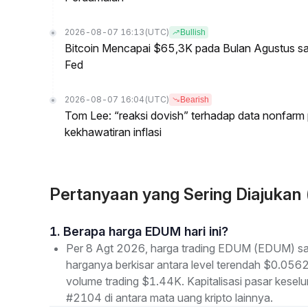
2026-08-07 16:13
(UTC)
Bullish
Bitcoin Mencapai $65,3K pada Bulan Agustus 
Fed
2026-08-07 16:04
(UTC)
Bearish
Tom Lee: “reaksi dovish” terhadap data nonfarm p
kekhawatiran inflasi
Pertanyaan yang Sering Diajuka
1. Berapa harga EDUM hari ini?
Per 8 Agt 2026, harga trading EDUM (EDUM) saa
harganya berkisar antara level terendah $0.0562
volume trading $1.44K. Kapitalisasi pasar kes
#2104 di antara mata uang kripto lainnya.