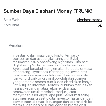
Sumber Daya Elephant Money (TRUNK)
Situs Web
elephant.money
Komunitas
Penafian
Investasi dalam mata uang kripto, termasuk
pembelian dan aset digital lainnya di Bybit,
melibatkan risiko pasar yang signifikan. Jika aset
digital yang Anda cari saat ini tidak tersedia di
Bybit, aset tersebut mungkin akan tersedia di masa
mendatang. Bybit tidak bertanggung jawab atas
hasil investasi apa pun. Informasi harga dan data
lain yang disajikan di sini diperoleh dari sumber
yang tersedia secara publik dan disediakan hanya
untuk tujuan informasi. Konten ini bukan merupakan
nasihat keuangan atau rekomendasi atau
penawaran untuk membeli, menjual, atau
menyimpan aset digital apa pun. Sebelum trading
atau memegang aset digital, investor harus dengan
cermat menilai situasi keuangan dan toleransi risiko
mereka, dan berkonsultasi dengan profesional