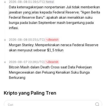
2026-08-08 01:39
(UTC)
Netral
Data ketenagakerjaan nonpertanian Juli tidak memberikan
jawaban yang jelas kepada Federal Reserve; "Agen Berita
Federal Reserve Baru": apakah akan menaikkan suku
bunga pada bulan September masih bergantung pada
inflasi.
2026-08-08 00:25
(UTC)
Bearish
Morgan Stanley: Memperkirakan neraca Federal Reserve
akan menyusut sebesar $1,5 triliun
2026-08-07 23:28
(UTC)
Bearish
Bitcoin Masih dalam Death Cross saat Data Pekerjaan
Mengecewakan dan Peluang Kenaikan Suku Bunga
Berkurang
Kripto yang Paling Tren
Cari