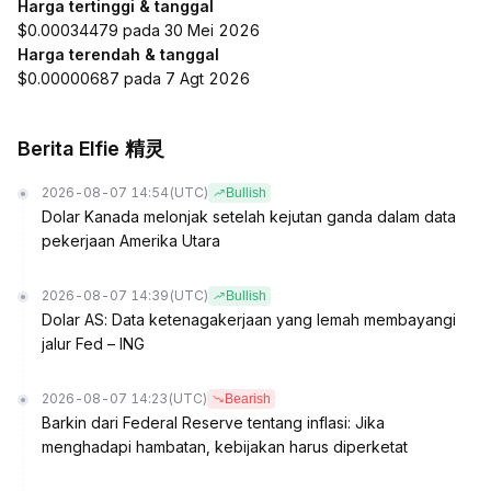
Harga tertinggi & tanggal
$0.00034479 pada 30 Mei 2026
Harga terendah & tanggal
$0.00000687 pada 7 Agt 2026
Berita Elfie 精灵
2026-08-07 14:54
(UTC)
Bullish
Dolar Kanada melonjak setelah kejutan ganda dalam data
pekerjaan Amerika Utara
2026-08-07 14:39
(UTC)
Bullish
Dolar AS: Data ketenagakerjaan yang lemah membayangi
jalur Fed – ING
2026-08-07 14:23
(UTC)
Bearish
Barkin dari Federal Reserve tentang inflasi: Jika
menghadapi hambatan, kebijakan harus diperketat