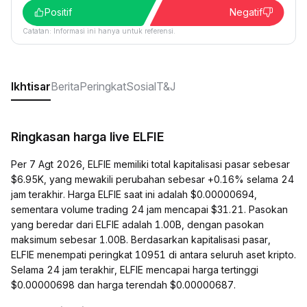
Positif
Negatif
Catatan: Informasi ini hanya untuk referensi.
Ikhtisar
Berita
Peringkat
Sosial
T&J
Ringkasan harga live ELFIE
Per 7 Agt 2026, ELFIE memiliki total kapitalisasi pasar sebesar
$6.95K, yang mewakili perubahan sebesar +0.16% selama 24
jam terakhir. Harga ELFIE saat ini adalah $0.00000694,
sementara volume trading 24 jam mencapai $31.21. Pasokan
yang beredar dari ELFIE adalah 1.00B, dengan pasokan
maksimum sebesar 1.00B. Berdasarkan kapitalisasi pasar,
ELFIE menempati peringkat 10951 di antara seluruh aset kripto.
Selama 24 jam terakhir, ELFIE mencapai harga tertinggi
$0.00000698 dan harga terendah $0.00000687.