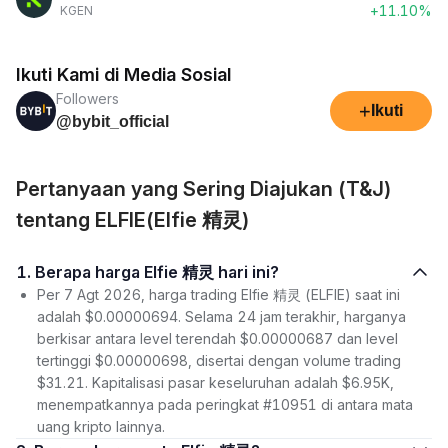
+11.10%
KGEN
Ikuti Kami di Media Sosial
Followers
+
Ikuti
@bybit_official
Pertanyaan yang Sering Diajukan (T&J)
tentang ELFIE(Elfie 精灵)
1. Berapa harga Elfie 精灵 hari ini?
Per 7 Agt 2026, harga trading Elfie 精灵 (ELFIE) saat ini
adalah $0.00000694. Selama 24 jam terakhir, harganya
berkisar antara level terendah $0.00000687 dan level
tertinggi $0.00000698, disertai dengan volume trading
$31.21. Kapitalisasi pasar keseluruhan adalah $6.95K,
menempatkannya pada peringkat #10951 di antara mata
uang kripto lainnya.