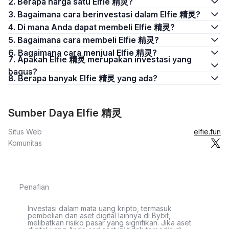
2. Berapa harga satu Elfie 精灵?
3. Bagaimana cara berinvestasi dalam Elfie 精灵?
4. Di mana Anda dapat membeli Elfie 精灵?
5. Bagaimana cara membeli Elfie 精灵?
6. Bagaimana cara menjual Elfie 精灵?
7. Apakah Elfie 精灵 merupakan investasi yang
bagus?
8. Berapa banyak Elfie 精灵 yang ada?
Sumber Daya Elfie 精灵
Situs Web
elfie.fun
Komunitas
Penafian
Investasi dalam mata uang kripto, termasuk
pembelian dan aset digital lainnya di Bybit,
melibatkan risiko pasar yang signifikan. Jika aset