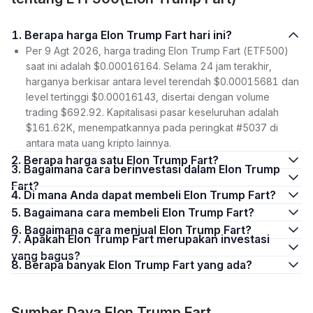
1. Berapa harga Elon Trump Fart hari ini?
Per 9 Agt 2026, harga trading Elon Trump Fart (ETF500)
saat ini adalah $0.00016164. Selama 24 jam terakhir,
harganya berkisar antara level terendah $0.00015681 dan
level tertinggi $0.00016143, disertai dengan volume
trading $692.92. Kapitalisasi pasar keseluruhan adalah
$161.62K, menempatkannya pada peringkat #5037 di
antara mata uang kripto lainnya.
2. Berapa harga satu Elon Trump Fart?
3. Bagaimana cara berinvestasi dalam Elon Trump
Fart?
4. Di mana Anda dapat membeli Elon Trump Fart?
5. Bagaimana cara membeli Elon Trump Fart?
6. Bagaimana cara menjual Elon Trump Fart?
7. Apakah Elon Trump Fart merupakan investasi
yang bagus?
8. Berapa banyak Elon Trump Fart yang ada?
Sumber Daya Elon Trump Fart