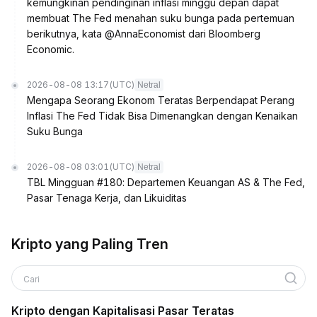
kemungkinan pendinginan inflasi minggu depan dapat
membuat The Fed menahan suku bunga pada pertemuan
berikutnya, kata @AnnaEconomist dari Bloomberg
Economic.
2026-08-08 13:17
(UTC)
Netral
Mengapa Seorang Ekonom Teratas Berpendapat Perang
Inflasi The Fed Tidak Bisa Dimenangkan dengan Kenaikan
Suku Bunga
2026-08-08 03:01
(UTC)
Netral
TBL Mingguan #180: Departemen Keuangan AS & The Fed,
Pasar Tenaga Kerja, dan Likuiditas
Kripto yang Paling Tren
Cari
Kripto dengan Kapitalisasi Pasar Teratas