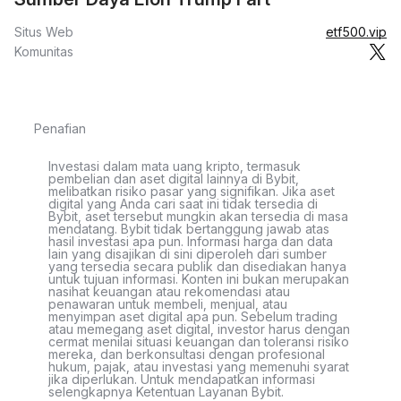
Situs Web
etf500.vip
Komunitas
Penafian
Investasi dalam mata uang kripto, termasuk
pembelian dan aset digital lainnya di Bybit,
melibatkan risiko pasar yang signifikan. Jika aset
digital yang Anda cari saat ini tidak tersedia di
Bybit, aset tersebut mungkin akan tersedia di masa
mendatang. Bybit tidak bertanggung jawab atas
hasil investasi apa pun. Informasi harga dan data
lain yang disajikan di sini diperoleh dari sumber
yang tersedia secara publik dan disediakan hanya
untuk tujuan informasi. Konten ini bukan merupakan
nasihat keuangan atau rekomendasi atau
penawaran untuk membeli, menjual, atau
menyimpan aset digital apa pun. Sebelum trading
atau memegang aset digital, investor harus dengan
cermat menilai situasi keuangan dan toleransi risiko
mereka, dan berkonsultasi dengan profesional
hukum, pajak, atau investasi yang memenuhi syarat
jika diperlukan. Untuk mendapatkan informasi
selengkapnya Ketentuan Layanan Bybit.