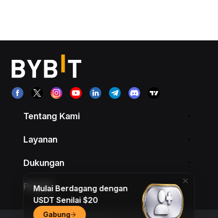
Tentang Kami
Layanan
Dukungan
Produk
Mulai Berdagang dengan
USDT Senilai $20
Gabung