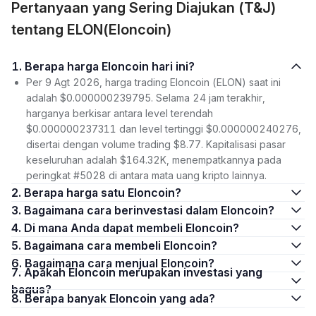
Pertanyaan yang Sering Diajukan (T&J)
tentang ELON(Eloncoin)
1. Berapa harga Eloncoin hari ini?
Per 9 Agt 2026, harga trading Eloncoin (ELON) saat ini
adalah $0.000000239795. Selama 24 jam terakhir,
harganya berkisar antara level terendah
$0.000000237311 dan level tertinggi $0.000000240276,
disertai dengan volume trading $8.77. Kapitalisasi pasar
keseluruhan adalah $164.32K, menempatkannya pada
peringkat #5028 di antara mata uang kripto lainnya.
2. Berapa harga satu Eloncoin?
3. Bagaimana cara berinvestasi dalam Eloncoin?
4. Di mana Anda dapat membeli Eloncoin?
5. Bagaimana cara membeli Eloncoin?
6. Bagaimana cara menjual Eloncoin?
7. Apakah Eloncoin merupakan investasi yang
bagus?
8. Berapa banyak Eloncoin yang ada?