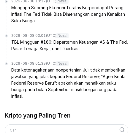
2026-08-08 13:17
(UTC)
Netral
Mengapa Seorang Ekonom Teratas Berpendapat Perang
Inflasi The Fed Tidak Bisa Dimenangkan dengan Kenaikan
Suku Bunga
2026-08-08 03:01
(UTC)
Netral
TBL Mingguan #180: Departemen Keuangan AS & The Fed,
Pasar Tenaga Kerja, dan Likuiditas
2026-08-08 01:39
(UTC)
Netral
Data ketenagakerjaan nonpertanian Juli tidak memberikan
jawaban yang jelas kepada Federal Reserve; "Agen Berita
Federal Reserve Baru": apakah akan menaikkan suku
bunga pada bulan September masih bergantung pada
inflasi.
Kripto yang Paling Tren
Cari