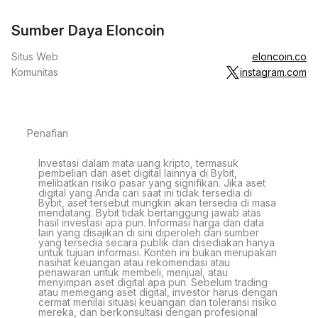
Sumber Daya Eloncoin
Situs Web
eloncoin.co
Komunitas
instagram.com
Penafian
Investasi dalam mata uang kripto, termasuk
pembelian dan aset digital lainnya di Bybit,
melibatkan risiko pasar yang signifikan. Jika aset
digital yang Anda cari saat ini tidak tersedia di
Bybit, aset tersebut mungkin akan tersedia di masa
mendatang. Bybit tidak bertanggung jawab atas
hasil investasi apa pun. Informasi harga dan data
lain yang disajikan di sini diperoleh dari sumber
yang tersedia secara publik dan disediakan hanya
untuk tujuan informasi. Konten ini bukan merupakan
nasihat keuangan atau rekomendasi atau
penawaran untuk membeli, menjual, atau
menyimpan aset digital apa pun. Sebelum trading
atau memegang aset digital, investor harus dengan
cermat menilai situasi keuangan dan toleransi risiko
mereka, dan berkonsultasi dengan profesional