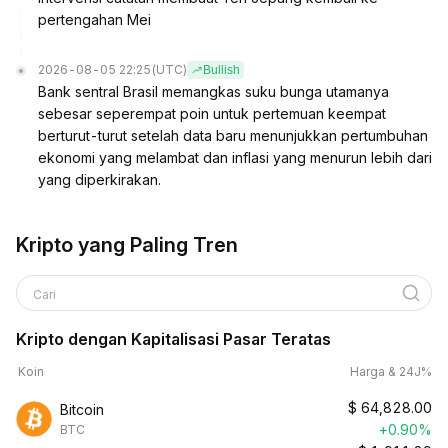
pertengahan Mei
2026-08-05 22:25
(UTC)
Bullish
Bank sentral Brasil memangkas suku bunga utamanya
sebesar seperempat poin untuk pertemuan keempat
berturut-turut setelah data baru menunjukkan pertumbuhan
ekonomi yang melambat dan inflasi yang menurun lebih dari
yang diperkirakan.
Kripto yang Paling Tren
Cari
Kripto dengan Kapitalisasi Pasar Teratas
Koin
Harga & 24J%
$
64,828.00
Bitcoin
+0.90%
BTC