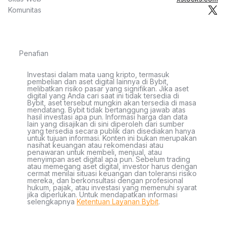
Komunitas
Penafian
Investasi dalam mata uang kripto, termasuk
pembelian dan aset digital lainnya di Bybit,
melibatkan risiko pasar yang signifikan. Jika aset
digital yang Anda cari saat ini tidak tersedia di
Bybit, aset tersebut mungkin akan tersedia di masa
mendatang. Bybit tidak bertanggung jawab atas
hasil investasi apa pun. Informasi harga dan data
lain yang disajikan di sini diperoleh dari sumber
yang tersedia secara publik dan disediakan hanya
untuk tujuan informasi. Konten ini bukan merupakan
nasihat keuangan atau rekomendasi atau
penawaran untuk membeli, menjual, atau
menyimpan aset digital apa pun. Sebelum trading
atau memegang aset digital, investor harus dengan
cermat menilai situasi keuangan dan toleransi risiko
mereka, dan berkonsultasi dengan profesional
hukum, pajak, atau investasi yang memenuhi syarat
jika diperlukan. Untuk mendapatkan informasi
selengkapnya
Ketentuan Layanan Bybit
.