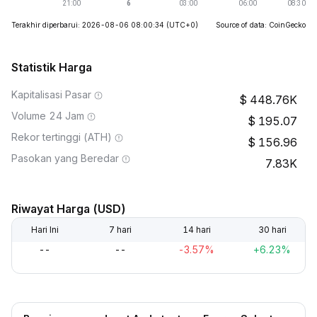
Terakhir diperbarui: 2026-08-06 08:00:34
(UTC+0)
Source of data: CoinGecko
Statistik Harga
Kapitalisasi Pasar
448.76K
Volume 24 Jam
195.07
Rekor tertinggi (ATH)
156.96
Pasokan yang Beredar
7.83K
Riwayat Harga (USD)
Hari Ini
7 hari
14 hari
30 hari
--
--
-3.57%
+6.23%