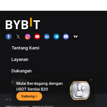
Tentang Kami
Layanan
Dukungan
Produk
Mulai Berdagang dengan
USDT Senilai $20
Gabung
© 2018-2026 Bybit.com. All rights reserved.
Ketentuan Layanan
|
Ketentuan Privasi