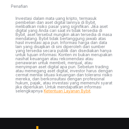
Penafian
Investasi dalam mata uang kripto, termasuk
pembelian dan aset digital lainnya di Bybit,
melibatkan risiko pasar yang signifikan. Jika aset
digital yang Anda cari saat ini tidak tersedia di
Bybit, aset tersebut mungkin akan tersedia di masa
mendatang. Bybit tidak bertanggung jawab atas
hasil investasi apa pun. Informasi harga dan data
lain yang disajikan di sini diperoleh dari sumber
yang tersedia secara publik dan disediakan hanya
untuk tujuan informasi. Konten ini bukan merupakan
nasihat keuangan atau rekomendasi atau
penawaran untuk membeli, menjual, atau
menyimpan aset digital apa pun. Sebelum trading
atau memegang aset digital, investor harus dengan
cermat menilai situasi keuangan dan toleransi risiko
mereka, dan berkonsultasi dengan profesional
hukum, pajak, atau investasi yang memenuhi syarat
jika diperlukan. Untuk mendapatkan informasi
selengkapnya
Ketentuan Layanan Bybit
.