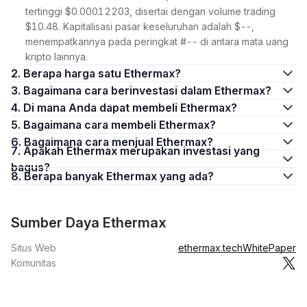
tertinggi $0.00012203, disertai dengan volume trading
$10.48. Kapitalisasi pasar keseluruhan adalah $--,
menempatkannya pada peringkat #-- di antara mata uang
kripto lainnya.
2. Berapa harga satu Ethermax?
3. Bagaimana cara berinvestasi dalam Ethermax?
4. Di mana Anda dapat membeli Ethermax?
5. Bagaimana cara membeli Ethermax?
6. Bagaimana cara menjual Ethermax?
7. Apakah Ethermax merupakan investasi yang
bagus?
8. Berapa banyak Ethermax yang ada?
Sumber Daya Ethermax
Situs Web
ethermax.tech
WhitePaper
Komunitas