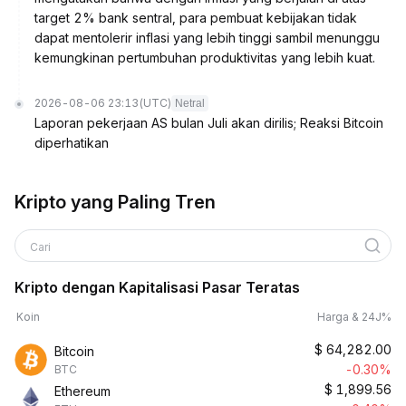
target 2% bank sentral, para pembuat kebijakan tidak
dapat mentolerir inflasi yang lebih tinggi sambil menunggu
kemungkinan pertumbuhan produktivitas yang lebih kuat.
2026-08-06 23:13
(UTC)
Netral
Laporan pekerjaan AS bulan Juli akan dirilis; Reaksi Bitcoin
diperhatikan
Kripto yang Paling Tren
Cari
Kripto dengan Kapitalisasi Pasar Teratas
Koin
Harga & 24J%
$
64,282.00
Bitcoin
-0.30%
BTC
$
1,899.56
Ethereum