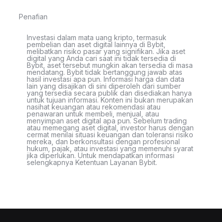
Penafian
Investasi dalam mata uang kripto, termasuk
pembelian dan aset digital lainnya di Bybit,
melibatkan risiko pasar yang signifikan. Jika aset
digital yang Anda cari saat ini tidak tersedia di
Bybit, aset tersebut mungkin akan tersedia di masa
mendatang. Bybit tidak bertanggung jawab atas
hasil investasi apa pun. Informasi harga dan data
lain yang disajikan di sini diperoleh dari sumber
yang tersedia secara publik dan disediakan hanya
untuk tujuan informasi. Konten ini bukan merupakan
nasihat keuangan atau rekomendasi atau
penawaran untuk membeli, menjual, atau
menyimpan aset digital apa pun. Sebelum trading
atau memegang aset digital, investor harus dengan
cermat menilai situasi keuangan dan toleransi risiko
mereka, dan berkonsultasi dengan profesional
hukum, pajak, atau investasi yang memenuhi syarat
jika diperlukan. Untuk mendapatkan informasi
selengkapnya Ketentuan Layanan Bybit.