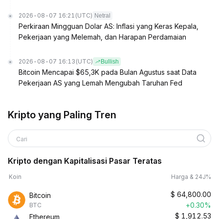
2026-08-07 16:21
(UTC)
Netral
Perkiraan Mingguan Dolar AS: Inflasi yang Keras Kepala,
Pekerjaan yang Melemah, dan Harapan Perdamaian
2026-08-07 16:13
(UTC)
Bullish
Bitcoin Mencapai $65,3K pada Bulan Agustus saat Data
Pekerjaan AS yang Lemah Mengubah Taruhan Fed
Kripto yang Paling Tren
Cari
Kripto dengan Kapitalisasi Pasar Teratas
Koin
Harga & 24J%
$
64,800.00
Bitcoin
+0.30%
BTC
$
1,912.53
Ethereum