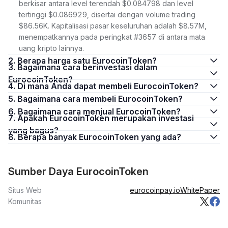
berkisar antara level terendah $0.084798 dan level
tertinggi $0.086929, disertai dengan volume trading
$86.56K. Kapitalisasi pasar keseluruhan adalah $8.57M,
menempatkannya pada peringkat #3657 di antara mata
uang kripto lainnya.
2. Berapa harga satu EurocoinToken?
3. Bagaimana cara berinvestasi dalam
EurocoinToken?
4. Di mana Anda dapat membeli EurocoinToken?
5. Bagaimana cara membeli EurocoinToken?
6. Bagaimana cara menjual EurocoinToken?
7. Apakah EurocoinToken merupakan investasi
yang bagus?
8. Berapa banyak EurocoinToken yang ada?
Sumber Daya EurocoinToken
Situs Web
eurocoinpay.io
WhitePaper
Komunitas