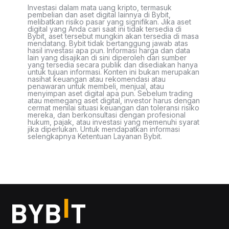
Investasi dalam mata uang kripto, termasuk
pembelian dan aset digital lainnya di Bybit,
melibatkan risiko pasar yang signifikan. Jika aset
digital yang Anda cari saat ini tidak tersedia di
Bybit, aset tersebut mungkin akan tersedia di masa
mendatang. Bybit tidak bertanggung jawab atas
hasil investasi apa pun. Informasi harga dan data
lain yang disajikan di sini diperoleh dari sumber
yang tersedia secara publik dan disediakan hanya
untuk tujuan informasi. Konten ini bukan merupakan
nasihat keuangan atau rekomendasi atau
penawaran untuk membeli, menjual, atau
menyimpan aset digital apa pun. Sebelum trading
atau memegang aset digital, investor harus dengan
cermat menilai situasi keuangan dan toleransi risiko
mereka, dan berkonsultasi dengan profesional
hukum, pajak, atau investasi yang memenuhi syarat
jika diperlukan. Untuk mendapatkan informasi
selengkapnya Ketentuan Layanan Bybit.