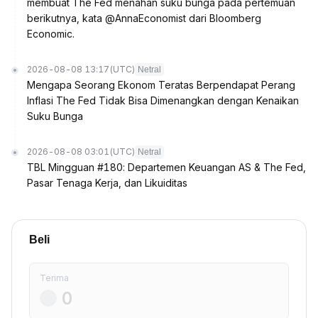
membuat The Fed menahan suku bunga pada pertemuan
berikutnya, kata @AnnaEconomist dari Bloomberg
Economic.
2026-08-08 13:17
(UTC)
Netral
Mengapa Seorang Ekonom Teratas Berpendapat Perang
Inflasi The Fed Tidak Bisa Dimenangkan dengan Kenaikan
Suku Bunga
2026-08-08 03:01
(UTC)
Netral
TBL Mingguan #180: Departemen Keuangan AS & The Fed,
Pasar Tenaga Kerja, dan Likuiditas
Beli
Terima