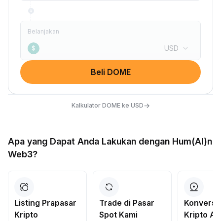
Belanjakan
USD
$
Beli DOME
→
Kalkulator DOME ke USD
Apa yang Dapat Anda Lakukan dengan Hum(AI)n
Web3?
Listing Prapasar
Trade di Pasar
Konversi
Kripto
Spot Kami
Kripto A