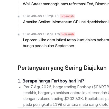
Wall Street menangis atas reformasi Fed, Dimo
2026-08-06 13:12
(UTC)
Bearish
Amerika Serikat: Momentum CPI inti diperkirakan 
2026-08-06 13:07
(UTC)
Bearish
Laporan: Jika data inflasi tetap kuat dalam be
bunga pada bulan September.
Pertanyaan yang Sering Diajuka
1. Berapa harga Fartboy hari ini?
Per 7 Agt 2026, harga trading Fartboy ($FART
terakhir, harganya berkisar antara level terenda
dengan volume trading $203.83K. Kapitalisasi
pada peringkat #1198 di antara mata uang kripto 