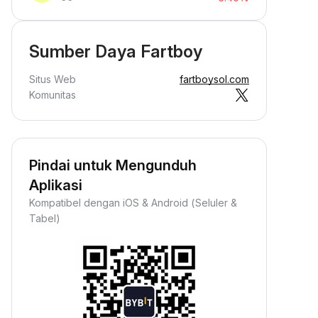
Sumber Daya Fartboy
Situs Web
fartboysol.com
Komunitas
Pindai untuk Mengunduh
Aplikasi
Kompatibel dengan iOS & Android (Seluler &
Tabel)