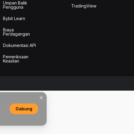
Umpan Balik
TradingView
Pengguna
Bybit Learn
Biaya
Perdagangan
Dokumentasi API
Pemeriksaan
Keaslian
Gabung