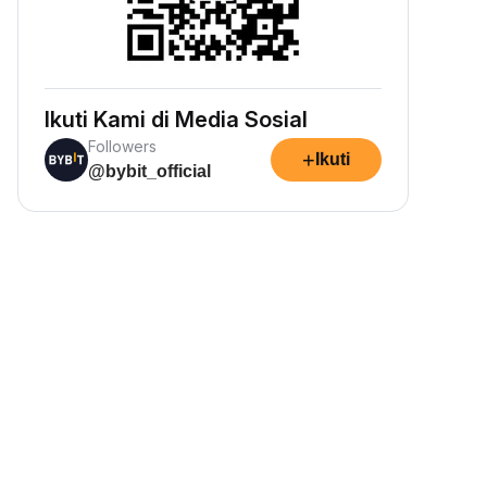
Ikuti Kami di Media Sosial
Followers
+
Ikuti
@bybit_official