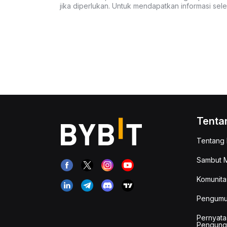
jika diperlukan. Untuk mendapatkan informasi se
Tenta
Tentang 
Sambut M
Komunita
Pengum
Pernyata
Pengung