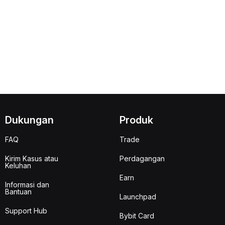
Dukungan
Produk
FAQ
Trade
Kirim Kasus atau
Perdagangan
Keluhan
Earn
Informasi dan
Bantuan
Launchpad
Support Hub
Bybit Card