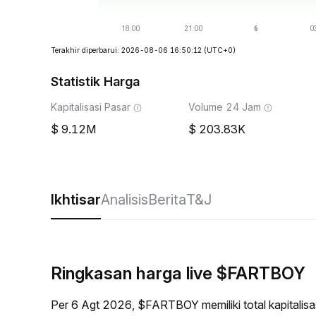
Terakhir diperbarui: 2026-08-06 16:50:12
(UTC+0)
Statistik Harga
Kapitalisasi Pasar
Volume 24 Jam
9.12M
203.83K
Ikhtisar
Analisis
Berita
T&J
Ringkasan harga live $FARTBOY
Per 6 Agt 2026, $FARTBOY memiliki total kapitalis