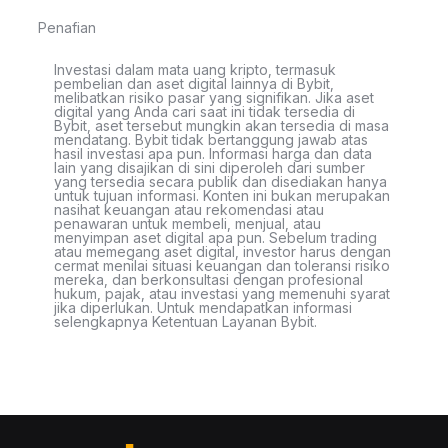
Penafian
Investasi dalam mata uang kripto, termasuk
pembelian dan aset digital lainnya di Bybit,
melibatkan risiko pasar yang signifikan. Jika aset
digital yang Anda cari saat ini tidak tersedia di
Bybit, aset tersebut mungkin akan tersedia di masa
mendatang. Bybit tidak bertanggung jawab atas
hasil investasi apa pun. Informasi harga dan data
lain yang disajikan di sini diperoleh dari sumber
yang tersedia secara publik dan disediakan hanya
untuk tujuan informasi. Konten ini bukan merupakan
nasihat keuangan atau rekomendasi atau
penawaran untuk membeli, menjual, atau
menyimpan aset digital apa pun. Sebelum trading
atau memegang aset digital, investor harus dengan
cermat menilai situasi keuangan dan toleransi risiko
mereka, dan berkonsultasi dengan profesional
hukum, pajak, atau investasi yang memenuhi syarat
jika diperlukan. Untuk mendapatkan informasi
selengkapnya Ketentuan Layanan Bybit.