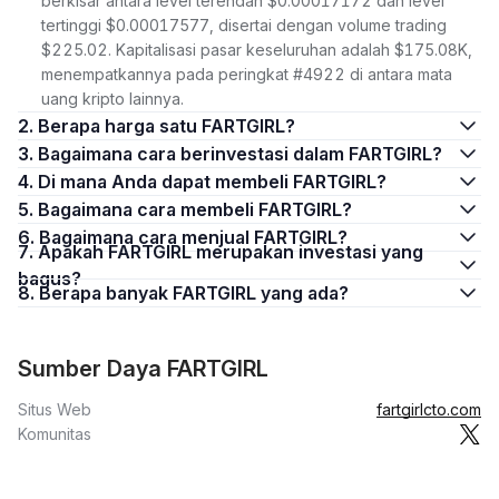
berkisar antara level terendah $0.00017172 dan level
tertinggi $0.00017577, disertai dengan volume trading
$225.02. Kapitalisasi pasar keseluruhan adalah $175.08K,
menempatkannya pada peringkat #4922 di antara mata
uang kripto lainnya.
2. Berapa harga satu FARTGIRL?
3. Bagaimana cara berinvestasi dalam FARTGIRL?
4. Di mana Anda dapat membeli FARTGIRL?
5. Bagaimana cara membeli FARTGIRL?
6. Bagaimana cara menjual FARTGIRL?
7. Apakah FARTGIRL merupakan investasi yang
bagus?
8. Berapa banyak FARTGIRL yang ada?
Sumber Daya FARTGIRL
Situs Web
fartgirlcto.com
Komunitas