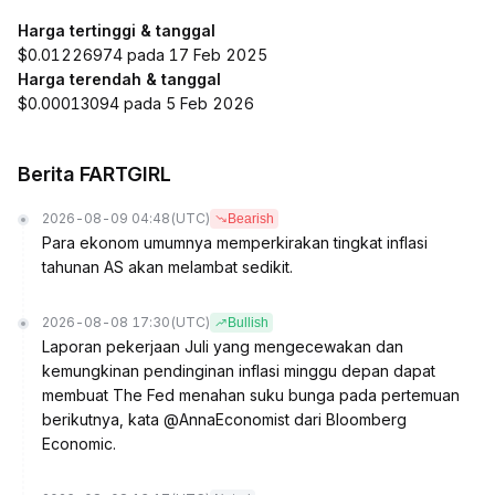
Harga tertinggi & tanggal
$0.01226974 pada 17 Feb 2025
Harga terendah & tanggal
$0.00013094 pada 5 Feb 2026
Berita FARTGIRL
2026-08-09 04:48
(UTC)
Bearish
Para ekonom umumnya memperkirakan tingkat inflasi
tahunan AS akan melambat sedikit.
2026-08-08 17:30
(UTC)
Bullish
Laporan pekerjaan Juli yang mengecewakan dan
kemungkinan pendinginan inflasi minggu depan dapat
membuat The Fed menahan suku bunga pada pertemuan
berikutnya, kata @AnnaEconomist dari Bloomberg
Economic.