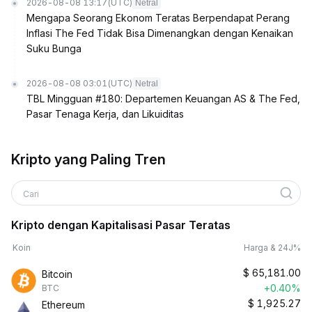
2026-08-08 13:17
(UTC)
Netral
Mengapa Seorang Ekonom Teratas Berpendapat Perang
Inflasi The Fed Tidak Bisa Dimenangkan dengan Kenaikan
Suku Bunga
2026-08-08 03:01
(UTC)
Netral
TBL Mingguan #180: Departemen Keuangan AS & The Fed,
Pasar Tenaga Kerja, dan Likuiditas
Kripto yang Paling Tren
Cari
Kripto dengan Kapitalisasi Pasar Teratas
Koin
Harga & 24J%
$
65,181.00
Bitcoin
+0.40%
BTC
$
1,925.27
Ethereum