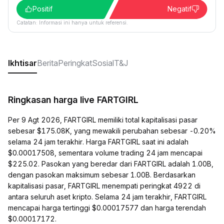
Positif
Negatif
Catatan: Informasi ini hanya untuk referensi.
Ikhtisar
Berita
Peringkat
Sosial
T&J
Ringkasan harga live FARTGIRL
Per 9 Agt 2026, FARTGIRL memiliki total kapitalisasi pasar
sebesar $175.08K, yang mewakili perubahan sebesar -0.20%
selama 24 jam terakhir. Harga FARTGIRL saat ini adalah
$0.00017508, sementara volume trading 24 jam mencapai
$225.02. Pasokan yang beredar dari FARTGIRL adalah 1.00B,
dengan pasokan maksimum sebesar 1.00B. Berdasarkan
kapitalisasi pasar, FARTGIRL menempati peringkat 4922 di
antara seluruh aset kripto. Selama 24 jam terakhir, FARTGIRL
mencapai harga tertinggi $0.00017577 dan harga terendah
$0.00017172.