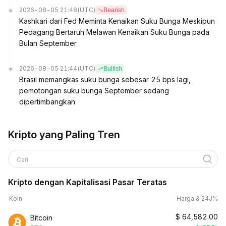
2026-08-05 21:48
(UTC)
Bearish
Kashkari dari Fed Meminta Kenaikan Suku Bunga Meskipun
Pedagang Bertaruh Melawan Kenaikan Suku Bunga pada
Bulan September
2026-08-05 21:44
(UTC)
Bullish
Brasil memangkas suku bunga sebesar 25 bps lagi,
pemotongan suku bunga September sedang
dipertimbangkan
Kripto yang Paling Tren
Cari
Kripto dengan Kapitalisasi Pasar Teratas
Koin
Harga & 24J%
$
64,582.00
Bitcoin