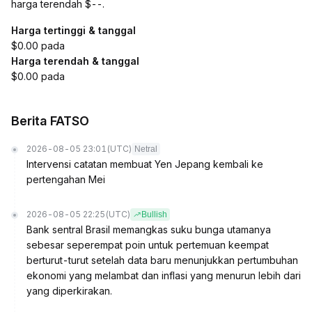
harga terendah $--.
Harga tertinggi & tanggal
$0.00 pada
Harga terendah & tanggal
$0.00 pada
Berita FATSO
2026-08-05 23:01
(UTC)
Netral
Intervensi catatan membuat Yen Jepang kembali ke
pertengahan Mei
2026-08-05 22:25
(UTC)
Bullish
Bank sentral Brasil memangkas suku bunga utamanya
sebesar seperempat poin untuk pertemuan keempat
berturut-turut setelah data baru menunjukkan pertumbuhan
ekonomi yang melambat dan inflasi yang menurun lebih dari
yang diperkirakan.