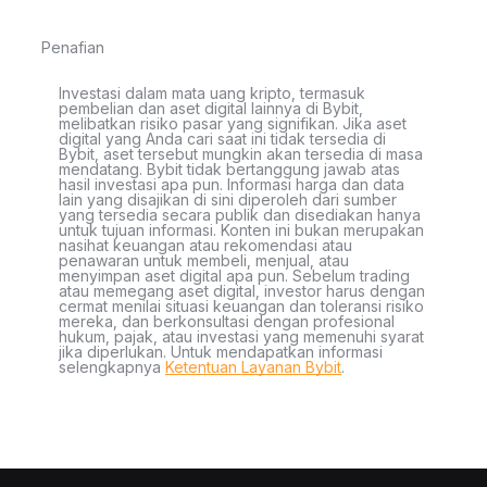
Penafian
Investasi dalam mata uang kripto, termasuk
pembelian dan aset digital lainnya di Bybit,
melibatkan risiko pasar yang signifikan. Jika aset
digital yang Anda cari saat ini tidak tersedia di
Bybit, aset tersebut mungkin akan tersedia di masa
mendatang. Bybit tidak bertanggung jawab atas
hasil investasi apa pun. Informasi harga dan data
lain yang disajikan di sini diperoleh dari sumber
yang tersedia secara publik dan disediakan hanya
untuk tujuan informasi. Konten ini bukan merupakan
nasihat keuangan atau rekomendasi atau
penawaran untuk membeli, menjual, atau
menyimpan aset digital apa pun. Sebelum trading
atau memegang aset digital, investor harus dengan
cermat menilai situasi keuangan dan toleransi risiko
mereka, dan berkonsultasi dengan profesional
hukum, pajak, atau investasi yang memenuhi syarat
jika diperlukan. Untuk mendapatkan informasi
selengkapnya
Ketentuan Layanan Bybit
.