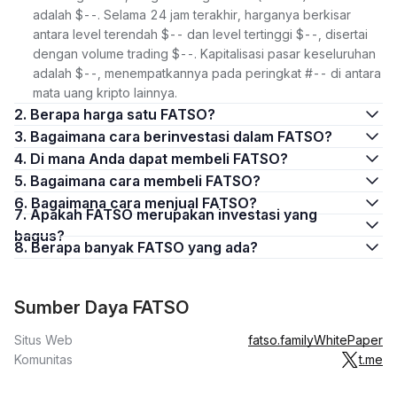
adalah $--. Selama 24 jam terakhir, harganya berkisar
antara level terendah $-- dan level tertinggi $--, disertai
dengan volume trading $--. Kapitalisasi pasar keseluruhan
adalah $--, menempatkannya pada peringkat #-- di antara
mata uang kripto lainnya.
2. Berapa harga satu FATSO?
3. Bagaimana cara berinvestasi dalam FATSO?
4. Di mana Anda dapat membeli FATSO?
5. Bagaimana cara membeli FATSO?
6. Bagaimana cara menjual FATSO?
7. Apakah FATSO merupakan investasi yang
bagus?
8. Berapa banyak FATSO yang ada?
Sumber Daya FATSO
Situs Web
fatso.family
WhitePaper
Komunitas
t.me