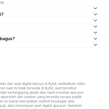
ya.
S?
 bagus?
an dan aset digital lainnya di Bybit, melibatkan risiko
ari saat ini tidak tersedia di Bybit, aset tersebut
idak bertanggung jawab atas hasil investasi apa pun.
ni diperoleh dari sumber yang tersedia secara publik
ten ini bukan merupakan nasihat keuangan atau
al, atau menyimpan aset digital apa pun. Sebelum