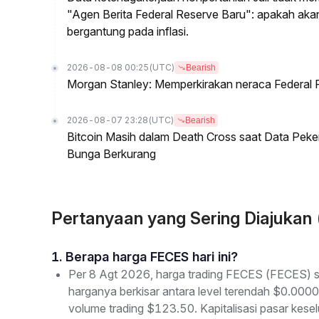
"Agen Berita Federal Reserve Baru": apakah ak
bergantung pada inflasi.
2026-08-08 00:25
(UTC)
Bearish
Morgan Stanley: Memperkirakan neraca Federal R
2026-08-07 23:28
(UTC)
Bearish
Bitcoin Masih dalam Death Cross saat Data Pe
Bunga Berkurang
Pertanyaan yang Sering Diajuka
1. Berapa harga FECES hari ini?
Per 8 Agt 2026, harga trading FECES (FECES) s
harganya berkisar antara level terendah $0.000
volume trading $123.50. Kapitalisasi pasar ke