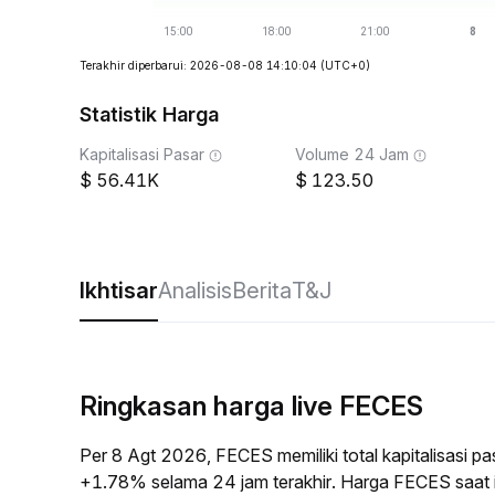
Terakhir diperbarui: 2026-08-08 14:10:04
(UTC+0)
Statistik Harga
Kapitalisasi Pasar
Volume 24 Jam
56.41K
123.50
Ikhtisar
Analisis
Berita
T&J
Ringkasan harga live FECES
Per 8 Agt 2026, FECES memiliki total kapitalisasi 
+1.78% selama 24 jam terakhir. Harga FECES saat 