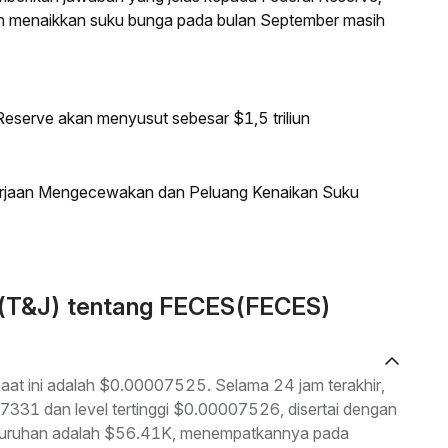
an menaikkan suku bunga pada bulan September masih
eserve akan menyusut sebesar $1,5 triliun
kerjaan Mengecewakan dan Peluang Kenaikan Suku
n (T&J) tentang FECES(FECES)
aat ini adalah $0.00007525. Selama 24 jam terakhir,
07331 dan level tertinggi $0.00007526, disertai dengan
seluruhan adalah $56.41K, menempatkannya pada