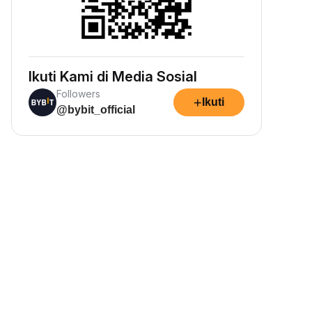
Ikuti Kami di Media Sosial
Followers
+
Ikuti
@bybit_official