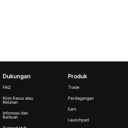
Dukungan
Produk
FAQ
Trade
Kirim Kasus atau
Perdagangan
Keluhan
Earn
Informasi dan
Bantuan
Launchpad
Support Hub