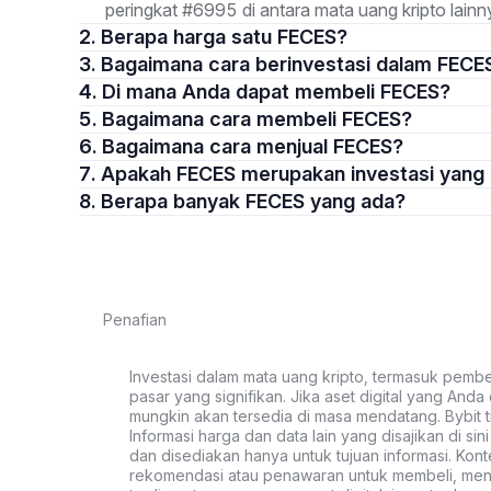
peringkat #6995 di antara mata uang kripto lainn
2. Berapa harga satu FECES?
3. Bagaimana cara berinvestasi dalam FECE
4. Di mana Anda dapat membeli FECES?
5. Bagaimana cara membeli FECES?
6. Bagaimana cara menjual FECES?
7. Apakah FECES merupakan investasi yang
8. Berapa banyak FECES yang ada?
Penafian
Investasi dalam mata uang kripto, termasuk pembeli
pasar yang signifikan. Jika aset digital yang Anda c
mungkin akan tersedia di masa mendatang. Bybit t
Informasi harga dan data lain yang disajikan di si
dan disediakan hanya untuk tujuan informasi. Kon
rekomendasi atau penawaran untuk membeli, menju