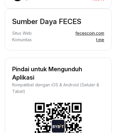
Sumber Daya FECES
Situs Web
fecescoin.com
Komunitas
t.me
Pindai untuk Mengunduh
Aplikasi
Kompatibel dengan iOS & Android (Seluler &
Tabel)