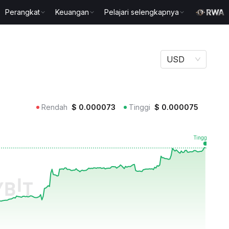
Perangkat
Keuangan
Pelajari selengkapnya
USD
Rendah
$
0.000073
Tinggi
$
0.000075