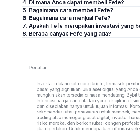
4. Di mana Anda dapat membeli Fefe?
5. Bagaimana cara membeli Fefe?
6. Bagaimana cara menjual Fefe?
7. Apakah Fefe merupakan investasi yang 
8. Berapa banyak Fefe yang ada?
Penafian
Investasi dalam mata uang kripto, termasuk pembeli
pasar yang signifikan. Jika aset digital yang Anda c
mungkin akan tersedia di masa mendatang. Bybit t
Informasi harga dan data lain yang disajikan di si
dan disediakan hanya untuk tujuan informasi. Kon
rekomendasi atau penawaran untuk membeli, menju
trading atau memegang aset digital, investor haru
risiko mereka, dan berkonsultasi dengan profesio
jika diperlukan. Untuk mendapatkan informasi se