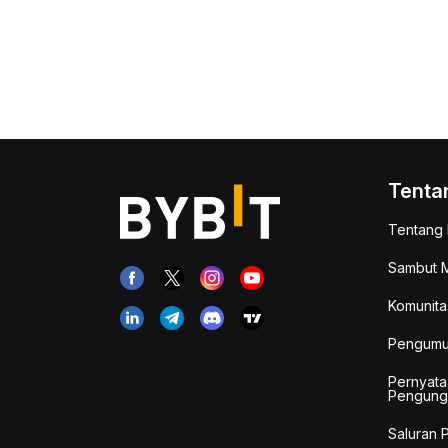
Tenta
Tentang 
Sambut M
Komunita
Pengum
Pernyata
Pengung
Saluran 