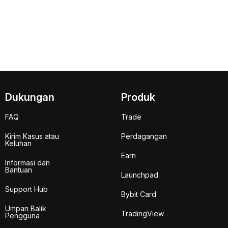
Dukungan
Produk
FAQ
Trade
Kirim Kasus atau
Perdagangan
Keluhan
Earn
Informasi dan
Bantuan
Launchpad
Support Hub
Bybit Card
Umpan Balik
TradingView
Pengguna