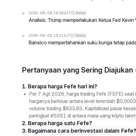
2026-08-06 19:38
(UTC)
Netral
Analisis: Trump memperlakukan Ketua Fed Kevin 
2026-08-06 19:21
(UTC)
Netral
Banxico mempertahankan suku bunga tetap pada
Pertanyaan yang Sering Diajukan
1. Berapa harga Fefe hari ini?
Per 7 Agt 2026, harga trading Fefe (FEFE) saat 
harganya berkisar antara level terendah $0.000
volume trading $633.83. Kapitalisasi pasar ke
peringkat #5051 di antara mata uang kripto lainn
2. Berapa harga satu Fefe?
3. Bagaimana cara berinvestasi dalam Fefe