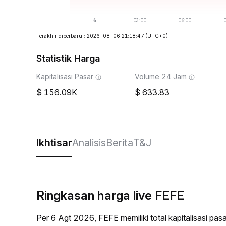
Terakhir diperbarui: 2026-08-06 21:18:47
(UTC+0)
Statistik Harga
Kapitalisasi Pasar
Volume 24 Jam
156.09K
633.83
Ikhtisar
Analisis
Berita
T&J
Ringkasan harga live FEFE
Per 6 Agt 2026, FEFE memiliki total kapitalisasi p