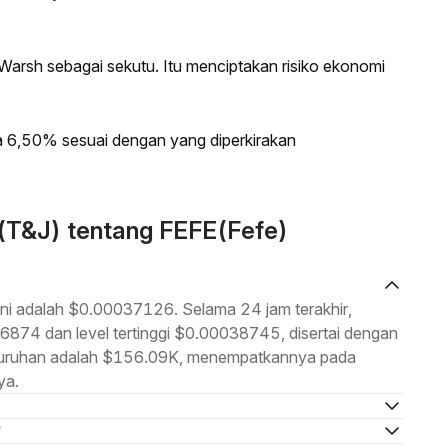
Warsh sebagai sekutu. Itu menciptakan risiko ekonomi
 6,50% sesuai dengan yang diperkirakan
 (T&J) tentang FEFE(Fefe)
ini adalah $0.00037126. Selama 24 jam terakhir,
36874 dan level tertinggi $0.00038745, disertai dengan
seluruhan adalah $156.09K, menempatkannya pada
ya.
?