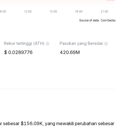
Source of data: CoinGecko
Rekor tertinggi (ATH)
Pasokan yang Beredar
0.0289776
420.69M
asar sebesar $156.09K, yang mewakili perubahan sebesar