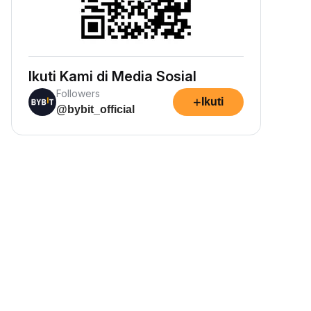
Ikuti Kami di Media Sosial
Followers
+
Ikuti
@bybit_official