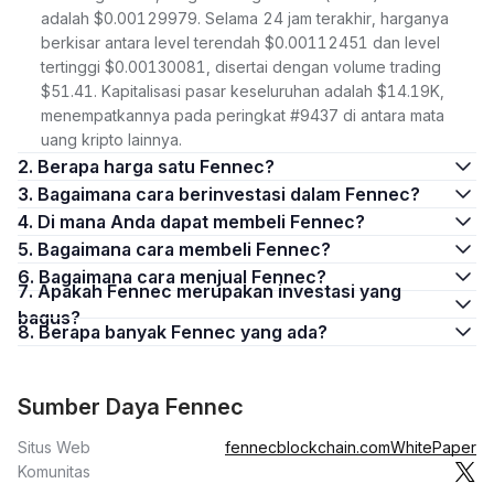
adalah $0.00129979. Selama 24 jam terakhir, harganya
berkisar antara level terendah $0.00112451 dan level
tertinggi $0.00130081, disertai dengan volume trading
$51.41. Kapitalisasi pasar keseluruhan adalah $14.19K,
menempatkannya pada peringkat #9437 di antara mata
uang kripto lainnya.
2. Berapa harga satu Fennec?
3. Bagaimana cara berinvestasi dalam Fennec?
4. Di mana Anda dapat membeli Fennec?
5. Bagaimana cara membeli Fennec?
6. Bagaimana cara menjual Fennec?
7. Apakah Fennec merupakan investasi yang
bagus?
8. Berapa banyak Fennec yang ada?
Sumber Daya Fennec
Situs Web
fennecblockchain.com
WhitePaper
Komunitas