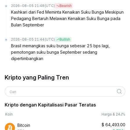
2026-08-05 21:48
(UTC)
Bearish
Kashkari dari Fed Meminta Kenaikan Suku Bunga Meskipun
Pedagang Bertaruh Melawan Kenaikan Suku Bunga pada
Bulan September
2026-08-05 21:44
(UTC)
Bullish
Brasil memangkas suku bunga sebesar 25 bps lagi,
pemotongan suku bunga September sedang
dipertimbangkan
Kripto yang Paling Tren
Cari
Kripto dengan Kapitalisasi Pasar Teratas
Koin
Harga & 24J%
$
64,493.00
Bitcoin