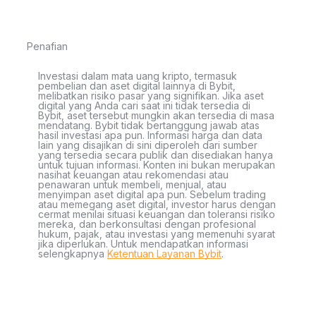
Penafian
Investasi dalam mata uang kripto, termasuk
pembelian dan aset digital lainnya di Bybit,
melibatkan risiko pasar yang signifikan. Jika aset
digital yang Anda cari saat ini tidak tersedia di
Bybit, aset tersebut mungkin akan tersedia di masa
mendatang. Bybit tidak bertanggung jawab atas
hasil investasi apa pun. Informasi harga dan data
lain yang disajikan di sini diperoleh dari sumber
yang tersedia secara publik dan disediakan hanya
untuk tujuan informasi. Konten ini bukan merupakan
nasihat keuangan atau rekomendasi atau
penawaran untuk membeli, menjual, atau
menyimpan aset digital apa pun. Sebelum trading
atau memegang aset digital, investor harus dengan
cermat menilai situasi keuangan dan toleransi risiko
mereka, dan berkonsultasi dengan profesional
hukum, pajak, atau investasi yang memenuhi syarat
jika diperlukan. Untuk mendapatkan informasi
selengkapnya
Ketentuan Layanan Bybit
.