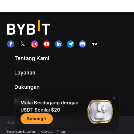
Tentang Kami
Layanan
Dukungan
Produk
Mulai Berdagang dengan
USDT Senilai $20
Gabung
© 2018-2026 Bybit.com. All rights reserved.
Ketentuan Layanan
|
Ketentuan Privasi