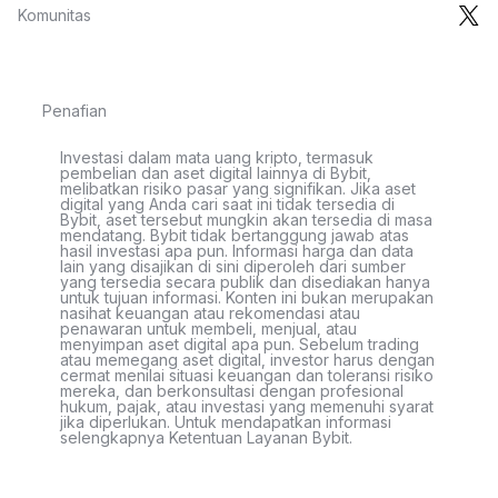
Komunitas
Penafian
Investasi dalam mata uang kripto, termasuk
pembelian dan aset digital lainnya di Bybit,
melibatkan risiko pasar yang signifikan. Jika aset
digital yang Anda cari saat ini tidak tersedia di
Bybit, aset tersebut mungkin akan tersedia di masa
mendatang. Bybit tidak bertanggung jawab atas
hasil investasi apa pun. Informasi harga dan data
lain yang disajikan di sini diperoleh dari sumber
yang tersedia secara publik dan disediakan hanya
untuk tujuan informasi. Konten ini bukan merupakan
nasihat keuangan atau rekomendasi atau
penawaran untuk membeli, menjual, atau
menyimpan aset digital apa pun. Sebelum trading
atau memegang aset digital, investor harus dengan
cermat menilai situasi keuangan dan toleransi risiko
mereka, dan berkonsultasi dengan profesional
hukum, pajak, atau investasi yang memenuhi syarat
jika diperlukan. Untuk mendapatkan informasi
selengkapnya Ketentuan Layanan Bybit.