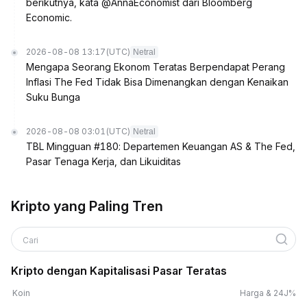
berikutnya, kata @AnnaEconomist dari Bloomberg
Economic.
2026-08-08 13:17
(UTC)
Netral
Mengapa Seorang Ekonom Teratas Berpendapat Perang
Inflasi The Fed Tidak Bisa Dimenangkan dengan Kenaikan
Suku Bunga
2026-08-08 03:01
(UTC)
Netral
TBL Mingguan #180: Departemen Keuangan AS & The Fed,
Pasar Tenaga Kerja, dan Likuiditas
Kripto yang Paling Tren
Cari
Kripto dengan Kapitalisasi Pasar Teratas
Koin
Harga & 24J%