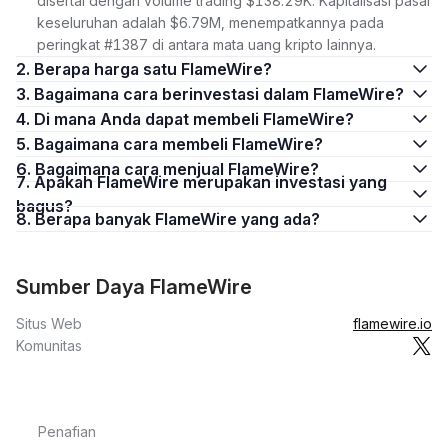
disertai dengan volume trading $138.29K. Kapitalisasi pasar
keseluruhan adalah $6.79M, menempatkannya pada
peringkat #1387 di antara mata uang kripto lainnya.
2. Berapa harga satu FlameWire?
3. Bagaimana cara berinvestasi dalam FlameWire?
4. Di mana Anda dapat membeli FlameWire?
5. Bagaimana cara membeli FlameWire?
6. Bagaimana cara menjual FlameWire?
7. Apakah FlameWire merupakan investasi yang
bagus?
8. Berapa banyak FlameWire yang ada?
Sumber Daya FlameWire
Situs Web
flamewire.io
Komunitas
Penafian