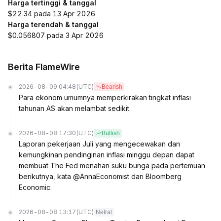
Harga tertinggi & tanggal
$22.34 pada 13 Apr 2026
Harga terendah & tanggal
$0.056807 pada 3 Apr 2026
Berita FlameWire
2026-08-09 04:48
(UTC)
Bearish
Para ekonom umumnya memperkirakan tingkat inflasi
tahunan AS akan melambat sedikit.
2026-08-08 17:30
(UTC)
Bullish
Laporan pekerjaan Juli yang mengecewakan dan
kemungkinan pendinginan inflasi minggu depan dapat
membuat The Fed menahan suku bunga pada pertemuan
berikutnya, kata @AnnaEconomist dari Bloomberg
Economic.
2026-08-08 13:17
(UTC)
Netral