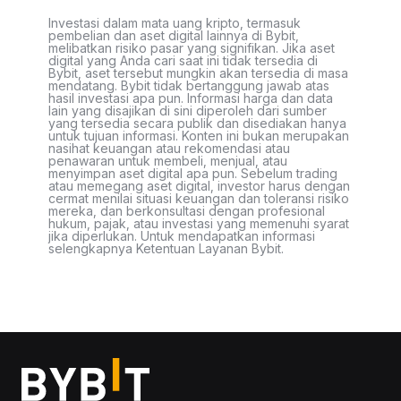
Investasi dalam mata uang kripto, termasuk
pembelian dan aset digital lainnya di Bybit,
melibatkan risiko pasar yang signifikan. Jika aset
digital yang Anda cari saat ini tidak tersedia di
Bybit, aset tersebut mungkin akan tersedia di masa
mendatang. Bybit tidak bertanggung jawab atas
hasil investasi apa pun. Informasi harga dan data
lain yang disajikan di sini diperoleh dari sumber
yang tersedia secara publik dan disediakan hanya
untuk tujuan informasi. Konten ini bukan merupakan
nasihat keuangan atau rekomendasi atau
penawaran untuk membeli, menjual, atau
menyimpan aset digital apa pun. Sebelum trading
atau memegang aset digital, investor harus dengan
cermat menilai situasi keuangan dan toleransi risiko
mereka, dan berkonsultasi dengan profesional
hukum, pajak, atau investasi yang memenuhi syarat
jika diperlukan. Untuk mendapatkan informasi
selengkapnya Ketentuan Layanan Bybit.