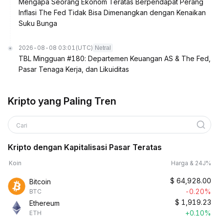
Mengapa Seorang Ekonom Teratas Berpendapat Perang
Inflasi The Fed Tidak Bisa Dimenangkan dengan Kenaikan
Suku Bunga
2026-08-08 03:01
(UTC)
Netral
TBL Mingguan #180: Departemen Keuangan AS & The Fed,
Pasar Tenaga Kerja, dan Likuiditas
Kripto yang Paling Tren
Cari
Kripto dengan Kapitalisasi Pasar Teratas
Koin
Harga & 24J%
$
64,928.00
Bitcoin
-0.20%
BTC
$
1,919.23
Ethereum
+0.10%
ETH