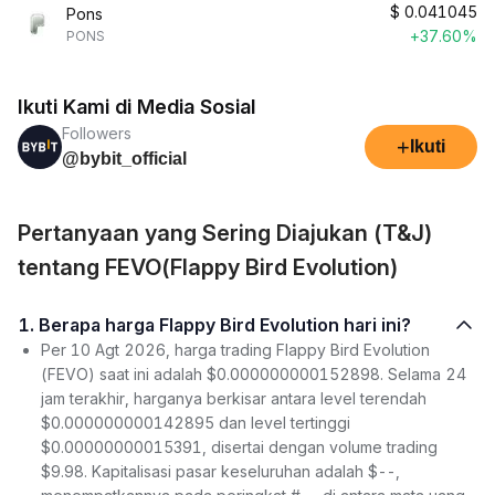
$
0.041045
Pons
+37.60%
PONS
Ikuti Kami di Media Sosial
Followers
+
Ikuti
@bybit_official
Pertanyaan yang Sering Diajukan (T&J)
tentang FEVO(Flappy Bird Evolution)
1. Berapa harga Flappy Bird Evolution hari ini?
Per 10 Agt 2026, harga trading Flappy Bird Evolution
(FEVO) saat ini adalah $0.000000000152898. Selama 24
jam terakhir, harganya berkisar antara level terendah
$0.000000000142895 dan level tertinggi
$0.00000000015391, disertai dengan volume trading
$9.98. Kapitalisasi pasar keseluruhan adalah $--,