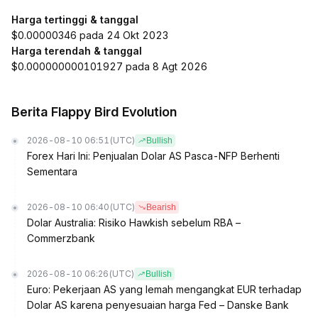
Harga tertinggi & tanggal
$0.00000346 pada 24 Okt 2023
Harga terendah & tanggal
$0.000000000101927 pada 8 Agt 2026
Berita Flappy Bird Evolution
2026-08-10 06:51
(UTC)
Bullish
Forex Hari Ini: Penjualan Dolar AS Pasca-NFP Berhenti
Sementara
2026-08-10 06:40
(UTC)
Bearish
Dolar Australia: Risiko Hawkish sebelum RBA –
Commerzbank
2026-08-10 06:26
(UTC)
Bullish
Euro: Pekerjaan AS yang lemah mengangkat EUR terhadap
Dolar AS karena penyesuaian harga Fed – Danske Bank