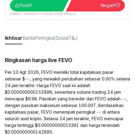
Positif
Negatif
Catatan: Informasi ini hanya untuk referensi.
Ikhtisar
Berita
Peringkat
Sosial
T&J
Ringkasan harga live FEVO
Per 10 Agt 2026, FEVO memiliki total kapitalisasi pasar
sebesar $--, yang mewakili perubahan sebesar 0.00% selama
24 jam terakhir. Harga FEVO saat ini adalah
$0.000000000152898, sementara volume trading 24 jam
mencapai $9.98. Pasokan yang beredar dari FEVO adalah --,
dengan pasokan maksimum sebesar 100.00T. Berdasarkan
kapitalisasi pasar, FEVO menempati peringkat -- di antara
seluruh aset kripto. Selama 24 jam terakhir, FEVO mencapai
harga tertinggi $0.00000000015391 dan harga terendah
$0.000000000142895.