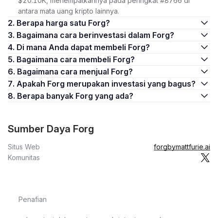
$20.10K, menempatkannya pada peringkat #8766 di
antara mata uang kripto lainnya.
2. Berapa harga satu Forg?
3. Bagaimana cara berinvestasi dalam Forg?
4. Di mana Anda dapat membeli Forg?
5. Bagaimana cara membeli Forg?
6. Bagaimana cara menjual Forg?
7. Apakah Forg merupakan investasi yang bagus?
8. Berapa banyak Forg yang ada?
Sumber Daya Forg
Situs Web
forgbymattfurie.ai
Komunitas
Penafian