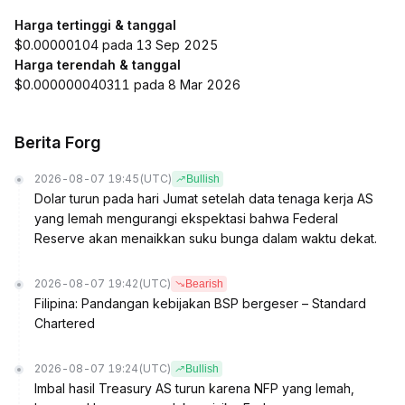
Harga tertinggi & tanggal
$0.00000104 pada 13 Sep 2025
Harga terendah & tanggal
$0.000000040311 pada 8 Mar 2026
Berita Forg
2026-08-07 19:45
(UTC)
Bullish
Dolar turun pada hari Jumat setelah data tenaga kerja AS
yang lemah mengurangi ekspektasi bahwa Federal
Reserve akan menaikkan suku bunga dalam waktu dekat.
2026-08-07 19:42
(UTC)
Bearish
Filipina: Pandangan kebijakan BSP bergeser – Standard
Chartered
2026-08-07 19:24
(UTC)
Bullish
Imbal hasil Treasury AS turun karena NFP yang lemah,