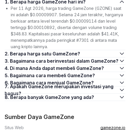
1. Berapa harga GameZone hari ini?
Per 11 Agt 2026, harga trading GameZone (GZONE) saat
ini adalah $0.00009907. Selama 24 jam terakhir, harganya
berkisar antara level terendah $0.00009114 dan level
tertinggi $0.00010892, disertai dengan volume trading
$348.83. Kapitalisasi pasar keseluruhan adalah $41.41K,
menempatkannya pada peringkat #7301 di antara mata
uang kripto lainnya.
2. Berapa harga satu GameZone?
3. Bagaimana cara berinvestasi dalam GameZone?
4. Di mana Anda dapat membeli GameZone?
5. Bagaimana cara membeli GameZone?
6. Bagaimana cara menjual GameZone?
7. Apakah GameZone merupakan investasi yang
bagus?
8. Berapa banyak GameZone yang ada?
Sumber Daya GameZone
Situs Web
gamezone.io