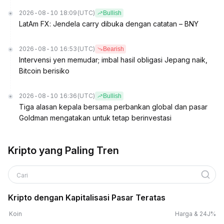
2026-08-10 18:09
(UTC)
Bullish
LatAm FX: Jendela carry dibuka dengan catatan – BNY
2026-08-10 16:53
(UTC)
Bearish
Intervensi yen memudar; imbal hasil obligasi Jepang naik,
Bitcoin berisiko
2026-08-10 16:36
(UTC)
Bullish
Tiga alasan kepala bersama perbankan global dan pasar
Goldman mengatakan untuk tetap berinvestasi
Kripto yang Paling Tren
Cari
Kripto dengan Kapitalisasi Pasar Teratas
Koin
Harga & 24J%