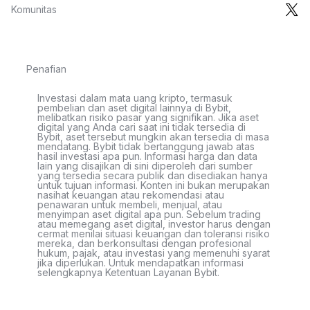
Komunitas
Penafian
Investasi dalam mata uang kripto, termasuk
pembelian dan aset digital lainnya di Bybit,
melibatkan risiko pasar yang signifikan. Jika aset
digital yang Anda cari saat ini tidak tersedia di
Bybit, aset tersebut mungkin akan tersedia di masa
mendatang. Bybit tidak bertanggung jawab atas
hasil investasi apa pun. Informasi harga dan data
lain yang disajikan di sini diperoleh dari sumber
yang tersedia secara publik dan disediakan hanya
untuk tujuan informasi. Konten ini bukan merupakan
nasihat keuangan atau rekomendasi atau
penawaran untuk membeli, menjual, atau
menyimpan aset digital apa pun. Sebelum trading
atau memegang aset digital, investor harus dengan
cermat menilai situasi keuangan dan toleransi risiko
mereka, dan berkonsultasi dengan profesional
hukum, pajak, atau investasi yang memenuhi syarat
jika diperlukan. Untuk mendapatkan informasi
selengkapnya Ketentuan Layanan Bybit.