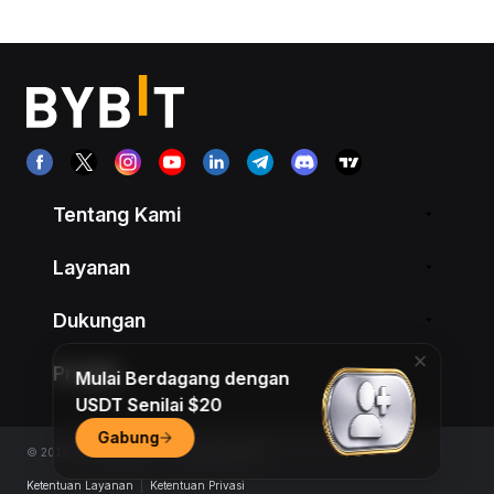
Tentang Kami
Layanan
Dukungan
Produk
Mulai Berdagang dengan
USDT Senilai $20
Gabung
© 2018-2026 Bybit.com. All rights reserved.
Ketentuan Layanan
|
Ketentuan Privasi