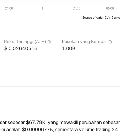
Source of data: CoinGecko
Rekor tertinggi (ATH)
Pasokan yang Beredar
0.02640516
1.00B
pasar sebesar $67.78K, yang mewakili perubahan sebesar
ini adalah $0.00006778, sementara volume trading 24