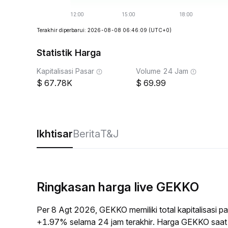
Terakhir diperbarui: 2026-08-08 06:46:09
(UTC+0)
Statistik Harga
Kapitalisasi Pasar
Volume 24 Jam
67.78K
69.99
Ikhtisar
Berita
T&J
Ringkasan harga live GEKKO
Per 8 Agt 2026, GEKKO memiliki total kapitalisasi 
+1.97% selama 24 jam terakhir. Harga GEKKO saat 