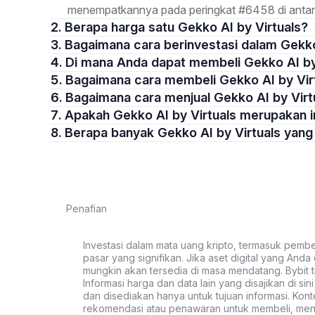
menempatkannya pada peringkat #6458 di antara
2. Berapa harga satu Gekko AI by Virtuals?
3. Bagaimana cara berinvestasi dalam Gekk
4. Di mana Anda dapat membeli Gekko AI by
5. Bagaimana cara membeli Gekko AI by Vir
6. Bagaimana cara menjual Gekko AI by Virt
7. Apakah Gekko AI by Virtuals merupakan 
8. Berapa banyak Gekko AI by Virtuals yan
Penafian
Investasi dalam mata uang kripto, termasuk pembeli
pasar yang signifikan. Jika aset digital yang Anda c
mungkin akan tersedia di masa mendatang. Bybit t
Informasi harga dan data lain yang disajikan di si
dan disediakan hanya untuk tujuan informasi. Kon
rekomendasi atau penawaran untuk membeli, menju