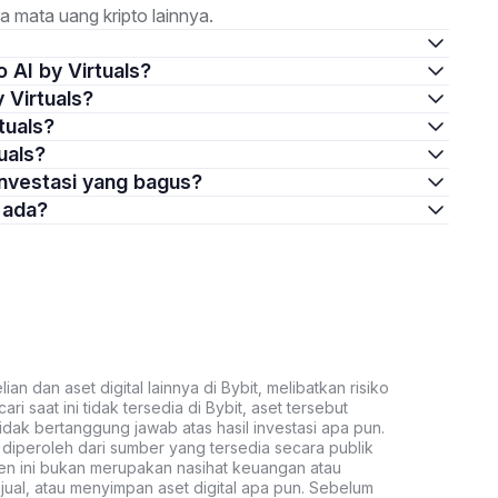
 mata uang kripto lainnya.
o AI by Virtuals?
 Virtuals?
tuals?
uals?
investasi yang bagus?
g ada?
an dan aset digital lainnya di Bybit, melibatkan risiko
ari saat ini tidak tersedia di Bybit, aset tersebut
idak bertanggung jawab atas hasil investasi apa pun.
ni diperoleh dari sumber yang tersedia secara publik
ten ini bukan merupakan nasihat keuangan atau
al, atau menyimpan aset digital apa pun. Sebelum