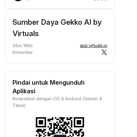
Sumber Daya Gekko AI by
Virtuals
Situs Web
app.virtuals.io
Komunitas
Pindai untuk Mengunduh
Aplikasi
Kompatibel dengan iOS & Android (Seluler &
Tabel)