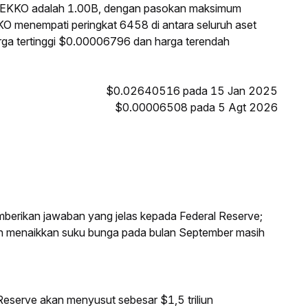
 GEKKO adalah 1.00B, dengan pasokan maksimum
KO menempati peringkat 6458 di antara seluruh aset
rga tertinggi $0.00006796 dan harga terendah
$0.02640516 pada 15 Jan 2025
$0.00006508 pada 5 Agt 2026
mberikan jawaban yang jelas kepada Federal Reserve;
an menaikkan suku bunga pada bulan September masih
eserve akan menyusut sebesar $1,5 triliun