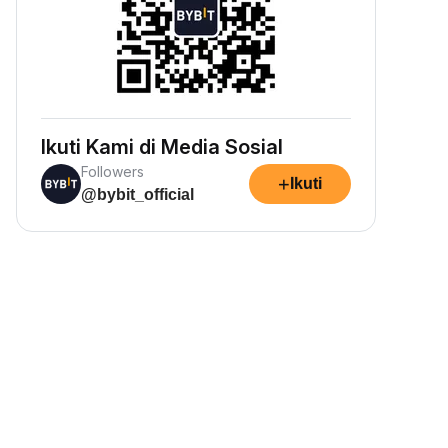
Ikuti Kami di Media Sosial
Followers
+
Ikuti
@bybit_official