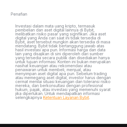
Penafian
Investasi dalam mata uang kripto, termasuk
pembelian dan aset digital lainnya di Bybit,
melibatkan risiko pasar yang signifikan. Jika aset
digital yang Anda cari saat ini tidak tersedia di
Bybit, aset tersebut mungkin akan tersedia di masa
mendatang. Bybit tidak bertanggung jawab atas
hasil investasi apa pun. Informasi harga dan data
lain yang disajikan di sini diperoleh dari sumber
yang tersedia secara publik dan disediakan hanya
untuk tujuan informasi. Konten ini bukan merupakan
nasihat keuangan atau rekomendasi atau
penawaran untuk membeli, menjual, atau
menyimpan aset digital apa pun. Sebelum trading
atau memegang aset digital, investor harus dengan
cermat menilai situasi keuangan dan toleransi risiko
mereka, dan berkonsultasi dengan profesional
hukum, pajak, atau investasi yang memenuhi syarat
jika diperlukan. Untuk mendapatkan informasi
selengkapnya
Ketentuan Layanan Bybit
.