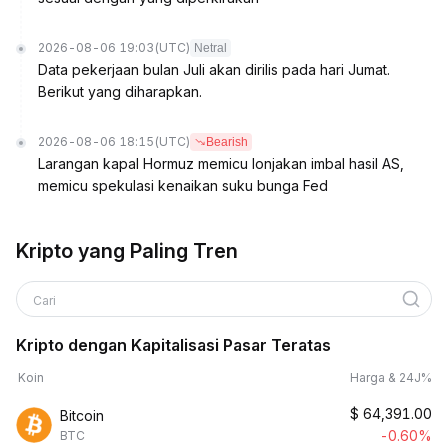
2026-08-06 19:03
(UTC)
Netral
Data pekerjaan bulan Juli akan dirilis pada hari Jumat.
Berikut yang diharapkan.
2026-08-06 18:15
(UTC)
Bearish
Larangan kapal Hormuz memicu lonjakan imbal hasil AS,
memicu spekulasi kenaikan suku bunga Fed
Kripto yang Paling Tren
Cari
Kripto dengan Kapitalisasi Pasar Teratas
Koin
Harga & 24J%
$
64,391.00
Bitcoin
-0.60%
BTC