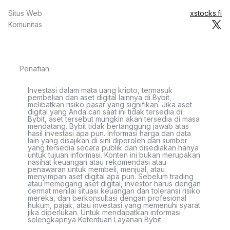
Situs Web
xstocks.fi
Komunitas
Penafian
Investasi dalam mata uang kripto, termasuk
pembelian dan aset digital lainnya di Bybit,
melibatkan risiko pasar yang signifikan. Jika aset
digital yang Anda cari saat ini tidak tersedia di
Bybit, aset tersebut mungkin akan tersedia di masa
mendatang. Bybit tidak bertanggung jawab atas
hasil investasi apa pun. Informasi harga dan data
lain yang disajikan di sini diperoleh dari sumber
yang tersedia secara publik dan disediakan hanya
untuk tujuan informasi. Konten ini bukan merupakan
nasihat keuangan atau rekomendasi atau
penawaran untuk membeli, menjual, atau
menyimpan aset digital apa pun. Sebelum trading
atau memegang aset digital, investor harus dengan
cermat menilai situasi keuangan dan toleransi risiko
mereka, dan berkonsultasi dengan profesional
hukum, pajak, atau investasi yang memenuhi syarat
jika diperlukan. Untuk mendapatkan informasi
selengkapnya Ketentuan Layanan Bybit.