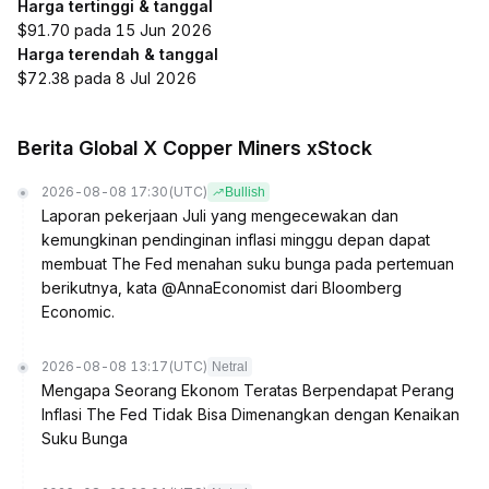
Harga tertinggi & tanggal
$91.70 pada 15 Jun 2026
Harga terendah & tanggal
$72.38 pada 8 Jul 2026
Berita Global X Copper Miners xStock
2026-08-08 17:30
(UTC)
Bullish
Laporan pekerjaan Juli yang mengecewakan dan
kemungkinan pendinginan inflasi minggu depan dapat
membuat The Fed menahan suku bunga pada pertemuan
berikutnya, kata @AnnaEconomist dari Bloomberg
Economic.
2026-08-08 13:17
(UTC)
Netral
Mengapa Seorang Ekonom Teratas Berpendapat Perang
Inflasi The Fed Tidak Bisa Dimenangkan dengan Kenaikan
Suku Bunga