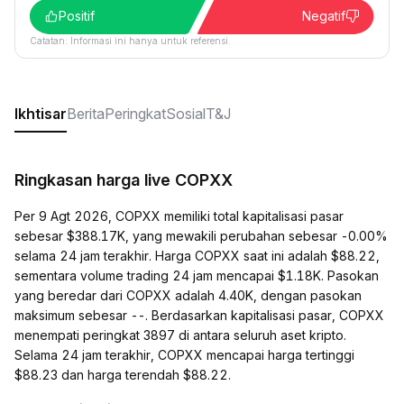
Positif
Negatif
Catatan: Informasi ini hanya untuk referensi.
Ikhtisar
Berita
Peringkat
Sosial
T&J
Ringkasan harga live COPXX
Per 9 Agt 2026, COPXX memiliki total kapitalisasi pasar
sebesar $388.17K, yang mewakili perubahan sebesar -0.00%
selama 24 jam terakhir. Harga COPXX saat ini adalah $88.22,
sementara volume trading 24 jam mencapai $1.18K. Pasokan
yang beredar dari COPXX adalah 4.40K, dengan pasokan
maksimum sebesar --. Berdasarkan kapitalisasi pasar, COPXX
menempati peringkat 3897 di antara seluruh aset kripto.
Selama 24 jam terakhir, COPXX mencapai harga tertinggi
$88.23 dan harga terendah $88.22.