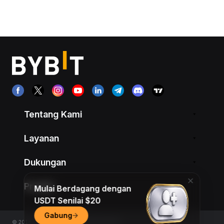
Tentang Kami
Layanan
Dukungan
Produk
Mulai Berdagang dengan
USDT Senilai $20
Gabung
© 2018-2026 Bybit.com. All rights reserved.