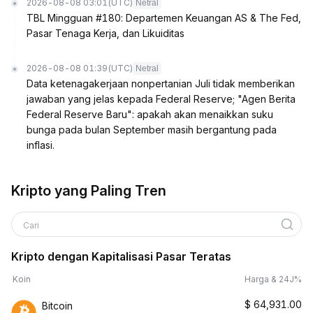
2026-08-08 03:01
(UTC)
Netral
TBL Mingguan #180: Departemen Keuangan AS & The Fed,
Pasar Tenaga Kerja, dan Likuiditas
2026-08-08 01:39
(UTC)
Netral
Data ketenagakerjaan nonpertanian Juli tidak memberikan
jawaban yang jelas kepada Federal Reserve; "Agen Berita
Federal Reserve Baru": apakah akan menaikkan suku
bunga pada bulan September masih bergantung pada
inflasi.
Kripto yang Paling Tren
Cari
Kripto dengan Kapitalisasi Pasar Teratas
Koin
Harga & 24J%
$
64,931.00
Bitcoin