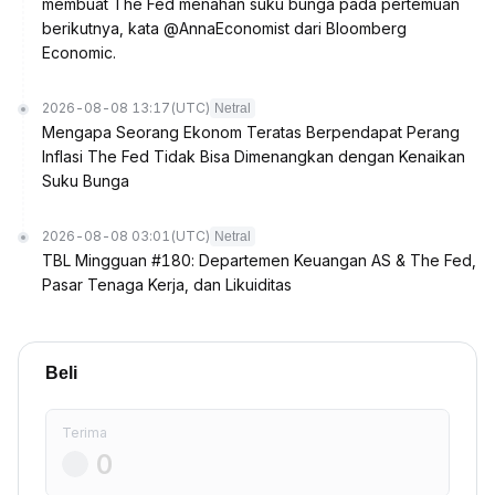
membuat The Fed menahan suku bunga pada pertemuan
berikutnya, kata @AnnaEconomist dari Bloomberg
Economic.
2026-08-08 13:17
(UTC)
Netral
Mengapa Seorang Ekonom Teratas Berpendapat Perang
Inflasi The Fed Tidak Bisa Dimenangkan dengan Kenaikan
Suku Bunga
2026-08-08 03:01
(UTC)
Netral
TBL Mingguan #180: Departemen Keuangan AS & The Fed,
Pasar Tenaga Kerja, dan Likuiditas
Beli
Terima