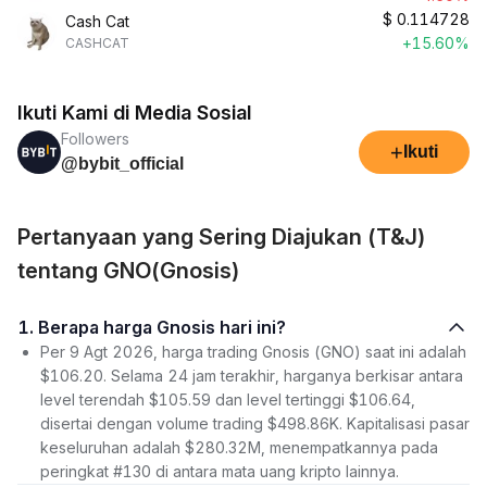
$
0.114728
Cash Cat
+15.60%
CASHCAT
Ikuti Kami di Media Sosial
Followers
+
Ikuti
@bybit_official
Pertanyaan yang Sering Diajukan (T&J)
tentang GNO(Gnosis)
1. Berapa harga Gnosis hari ini?
Per 9 Agt 2026, harga trading Gnosis (GNO) saat ini adalah
$106.20. Selama 24 jam terakhir, harganya berkisar antara
level terendah $105.59 dan level tertinggi $106.64,
disertai dengan volume trading $498.86K. Kapitalisasi pasar
keseluruhan adalah $280.32M, menempatkannya pada
peringkat #130 di antara mata uang kripto lainnya.