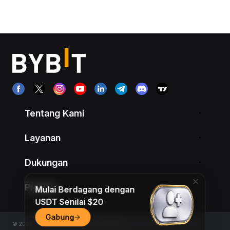
Tentang Kami
Layanan
Dukungan
Produk
Mulai Berdagang dengan
USDT Senilai $20
Gabung
© 2018-2026 Bybit.com. All rights reserved.