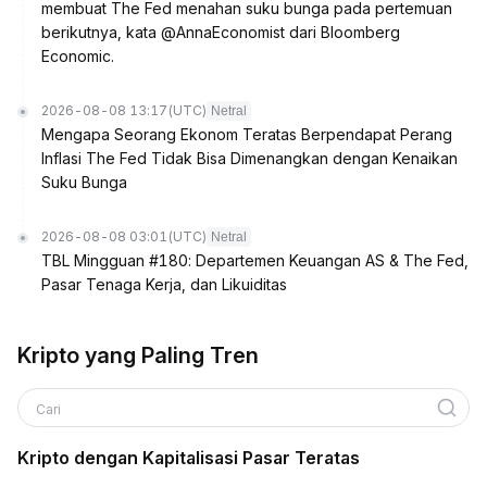
membuat The Fed menahan suku bunga pada pertemuan
berikutnya, kata @AnnaEconomist dari Bloomberg
Economic.
2026-08-08 13:17
(UTC)
Netral
Mengapa Seorang Ekonom Teratas Berpendapat Perang
Inflasi The Fed Tidak Bisa Dimenangkan dengan Kenaikan
Suku Bunga
2026-08-08 03:01
(UTC)
Netral
TBL Mingguan #180: Departemen Keuangan AS & The Fed,
Pasar Tenaga Kerja, dan Likuiditas
Kripto yang Paling Tren
Cari
Kripto dengan Kapitalisasi Pasar Teratas