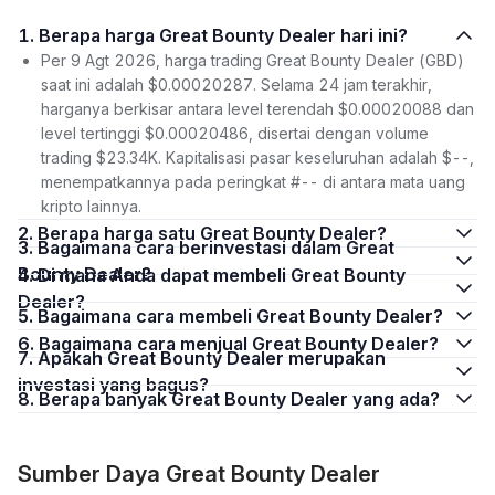
1. Berapa harga Great Bounty Dealer hari ini?
Per 9 Agt 2026, harga trading Great Bounty Dealer (GBD)
saat ini adalah $0.00020287. Selama 24 jam terakhir,
harganya berkisar antara level terendah $0.00020088 dan
level tertinggi $0.00020486, disertai dengan volume
trading $23.34K. Kapitalisasi pasar keseluruhan adalah $--,
menempatkannya pada peringkat #-- di antara mata uang
kripto lainnya.
2. Berapa harga satu Great Bounty Dealer?
3. Bagaimana cara berinvestasi dalam Great
Bounty Dealer?
4. Di mana Anda dapat membeli Great Bounty
Dealer?
5. Bagaimana cara membeli Great Bounty Dealer?
6. Bagaimana cara menjual Great Bounty Dealer?
7. Apakah Great Bounty Dealer merupakan
investasi yang bagus?
8. Berapa banyak Great Bounty Dealer yang ada?
Sumber Daya Great Bounty Dealer