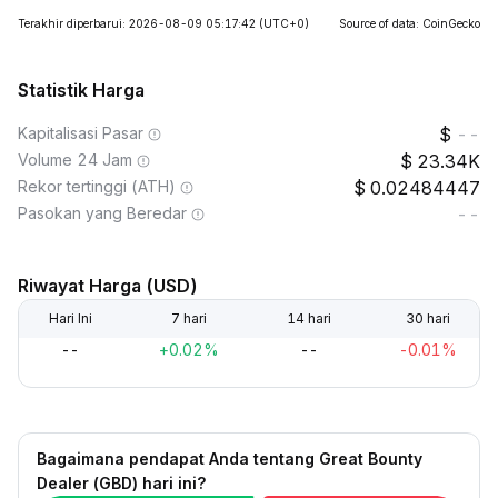
Terakhir diperbarui: 2026-08-09 05:17:42
(UTC+0)
Source of data: CoinGecko
Statistik Harga
Kapitalisasi Pasar
--
Volume 24 Jam
23.34K
Rekor tertinggi (ATH)
0.02484447
Pasokan yang Beredar
--
Riwayat Harga (USD)
Hari Ini
7 hari
14 hari
30 hari
--
+0.02%
--
-0.01%
Bagaimana pendapat Anda tentang Great Bounty
Dealer (GBD) hari ini?