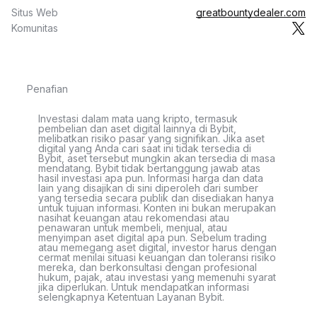
Situs Web
greatbountydealer.com
Komunitas
Penafian
Investasi dalam mata uang kripto, termasuk
pembelian dan aset digital lainnya di Bybit,
melibatkan risiko pasar yang signifikan. Jika aset
digital yang Anda cari saat ini tidak tersedia di
Bybit, aset tersebut mungkin akan tersedia di masa
mendatang. Bybit tidak bertanggung jawab atas
hasil investasi apa pun. Informasi harga dan data
lain yang disajikan di sini diperoleh dari sumber
yang tersedia secara publik dan disediakan hanya
untuk tujuan informasi. Konten ini bukan merupakan
nasihat keuangan atau rekomendasi atau
penawaran untuk membeli, menjual, atau
menyimpan aset digital apa pun. Sebelum trading
atau memegang aset digital, investor harus dengan
cermat menilai situasi keuangan dan toleransi risiko
mereka, dan berkonsultasi dengan profesional
hukum, pajak, atau investasi yang memenuhi syarat
jika diperlukan. Untuk mendapatkan informasi
selengkapnya Ketentuan Layanan Bybit.