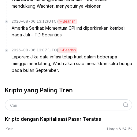
mendukung Wachter, menyebutnya visioner
2026-08-06 13:12
(UTC)
Bearish
Amerika Serikat: Momentum CPI inti diperkirakan kembali
pada Juli – TD Securities
2026-08-06 13:07
(UTC)
Bearish
Laporan: Jika data inflasi tetap kuat dalam beberapa
minggu mendatang, Wach akan siap menaikkan suku bunga
pada bulan September.
Kripto yang Paling Tren
Cari
Kripto dengan Kapitalisasi Pasar Teratas
Koin
Harga & 24J%