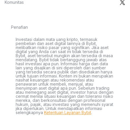
Komunitas
Penafian
Investasi dalam mata uang kripto, termasuk
pembelian dan aset digital lainnya di Bybit,
melibatkan risiko pasar yang signifikan. Jika aset
digital yang Anda cari saat ini tidak tersedia di
Bybit, aset tersebut mungkin akan tersedia di masa
mendatang. Bybit tidak bertanggung jawab atas
hasil investasi apa pun. Informasi harga dan data
lain yang disajikan di sini diperoleh dari sumber
yang tersedia secara publik dan disediakan hanya
untuk tujuan informasi. Konten ini bukan merupakan
nasihat keuangan atau rekomendasi atau
penawaran untuk membeli, menjual, atau
menyimpan aset digital apa pun. Sebelum trading
atau memegang aset digital, investor harus dengan
cermat menilai situasi keuangan dan toleransi risiko
mereka, dan berkonsultasi dengan profesional
hukum, pajak, atau investasi yang memenuhi syarat
jika diperlukan. Untuk mendapatkan informasi
selengkapnya
Ketentuan Layanan Bybit
.