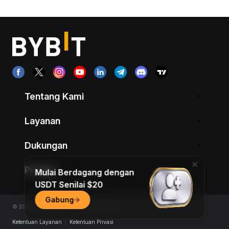
Tentang Kami
Layanan
Dukungan
Produk
Mulai Berdagang dengan
USDT Senilai $20
Gabung
© 2018-2026 Bybit.com. All rights reserved.
Ketentuan Layanan
|
Ketentuan Privasi