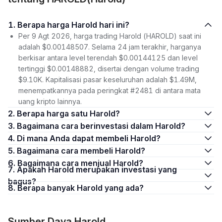
1. Berapa harga Harold hari ini?
Per 9 Agt 2026, harga trading Harold (HAROLD) saat ini
adalah $0.00148507. Selama 24 jam terakhir, harganya
berkisar antara level terendah $0.00144125 dan level
tertinggi $0.00148882, disertai dengan volume trading
$9.10K. Kapitalisasi pasar keseluruhan adalah $1.49M,
menempatkannya pada peringkat #2481 di antara mata
uang kripto lainnya.
2. Berapa harga satu Harold?
3. Bagaimana cara berinvestasi dalam Harold?
4. Di mana Anda dapat membeli Harold?
5. Bagaimana cara membeli Harold?
6. Bagaimana cara menjual Harold?
7. Apakah Harold merupakan investasi yang
bagus?
8. Berapa banyak Harold yang ada?
Sumber Daya Harold