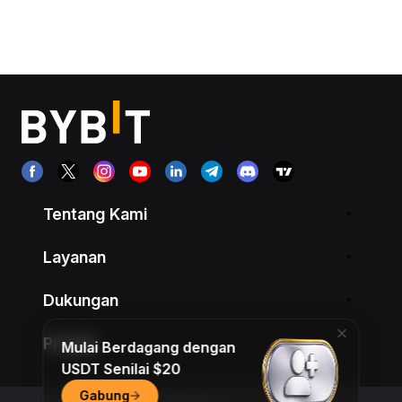
Tentang Kami
Layanan
Dukungan
Produk
Mulai Berdagang dengan
USDT Senilai $20
Gabung