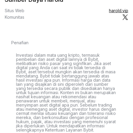
Situs Web
harold.vip
Komunitas
Penafian
Investasi dalam mata uang kripto, termasuk
pembelian dan aset digital lainnya di Bybit,
melibatkan risiko pasar yang signifikan. Jika aset
digital yang Anda cari saat ini tidak tersedia di
Bybit, aset tersebut mungkin akan tersedia di masa
mendatang. Bybit tidak bertanggung jawab atas
hasil investasi apa pun. Informasi harga dan data
lain yang disajikan di sini diperoleh dari sumber
yang tersedia secara publik dan disediakan hanya
untuk tujuan informasi. Konten ini bukan merupakan
nasihat keuangan atau rekomendasi atau
penawaran untuk membeli, menjual, atau
menyimpan aset digital apa pun. Sebelum trading
atau memegang aset digital, investor harus dengan
cermat menilai situasi keuangan dan toleransi risiko
mereka, dan berkonsultasi dengan profesional
hukum, pajak, atau investasi yang memenuhi syarat
jika diperlukan. Untuk mendapatkan informasi
selengkapnya Ketentuan Layanan Bybit.