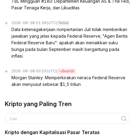
TBL Mingguan #180: Departemen Keuangan AS & The Fed,
Pasar Tenaga Kerja, dan Likuiditas
2026-08-08 01:39
(UTC)
Netral
Data ketenagakerjaan nonpertanian Juli tidak memberikan
jawaban yang jelas kepada Federal Reserve; "Agen Berita
Federal Reserve Baru": apakah akan menaikkan suku
bunga pada bulan September masih bergantung pada
inflasi.
2026-08-08 00:25
(UTC)
Bearish
Morgan Stanley: Memperkirakan neraca Federal Reserve
akan menyusut sebesar $1,5 triliun
Kripto yang Paling Tren
Cari
Kripto dengan Kapitalisasi Pasar Teratas