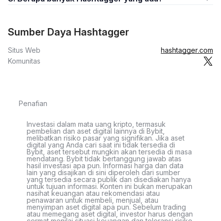
Sumber Daya Hashtagger
Situs Web
hashtagger.com
Komunitas
Penafian
Investasi dalam mata uang kripto, termasuk
pembelian dan aset digital lainnya di Bybit,
melibatkan risiko pasar yang signifikan. Jika aset
digital yang Anda cari saat ini tidak tersedia di
Bybit, aset tersebut mungkin akan tersedia di masa
mendatang. Bybit tidak bertanggung jawab atas
hasil investasi apa pun. Informasi harga dan data
lain yang disajikan di sini diperoleh dari sumber
yang tersedia secara publik dan disediakan hanya
untuk tujuan informasi. Konten ini bukan merupakan
nasihat keuangan atau rekomendasi atau
penawaran untuk membeli, menjual, atau
menyimpan aset digital apa pun. Sebelum trading
atau memegang aset digital, investor harus dengan
cermat menilai situasi keuangan dan toleransi risiko