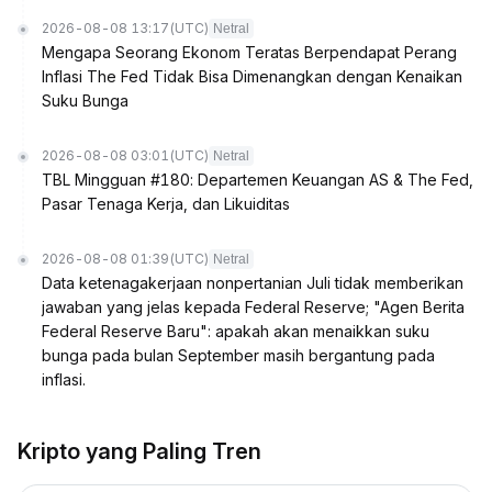
2026-08-08 13:17
(UTC)
Netral
Mengapa Seorang Ekonom Teratas Berpendapat Perang
Inflasi The Fed Tidak Bisa Dimenangkan dengan Kenaikan
Suku Bunga
2026-08-08 03:01
(UTC)
Netral
TBL Mingguan #180: Departemen Keuangan AS & The Fed,
Pasar Tenaga Kerja, dan Likuiditas
2026-08-08 01:39
(UTC)
Netral
Data ketenagakerjaan nonpertanian Juli tidak memberikan
jawaban yang jelas kepada Federal Reserve; "Agen Berita
Federal Reserve Baru": apakah akan menaikkan suku
bunga pada bulan September masih bergantung pada
inflasi.
Kripto yang Paling Tren