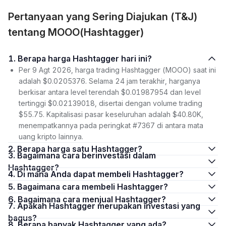
Pertanyaan yang Sering Diajukan (T&J)
tentang MOOO(Hashtagger)
1. Berapa harga Hashtagger hari ini?
Per 9 Agt 2026, harga trading Hashtagger (MOOO) saat ini
adalah $0.0205376. Selama 24 jam terakhir, harganya
berkisar antara level terendah $0.01987954 dan level
tertinggi $0.02139018, disertai dengan volume trading
$55.75. Kapitalisasi pasar keseluruhan adalah $40.80K,
menempatkannya pada peringkat #7367 di antara mata
uang kripto lainnya.
2. Berapa harga satu Hashtagger?
3. Bagaimana cara berinvestasi dalam
Hashtagger?
4. Di mana Anda dapat membeli Hashtagger?
5. Bagaimana cara membeli Hashtagger?
6. Bagaimana cara menjual Hashtagger?
7. Apakah Hashtagger merupakan investasi yang
bagus?
8. Berapa banyak Hashtagger yang ada?