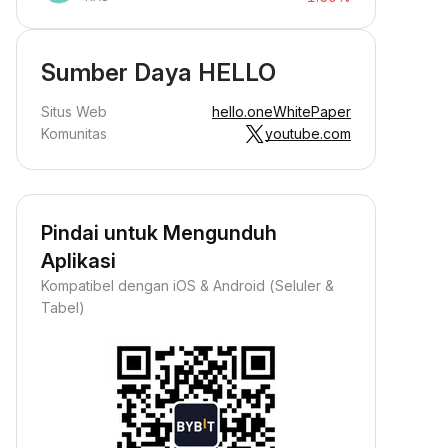
Sumber Daya HELLO
Situs Web
hello.one
WhitePaper
Komunitas
youtube.com
Pindai untuk Mengunduh
Aplikasi
Kompatibel dengan iOS & Android (Seluler &
Tabel)