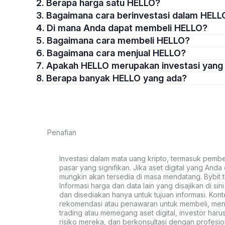
2. Berapa harga satu HELLO?
3. Bagaimana cara berinvestasi dalam HELL
4. Di mana Anda dapat membeli HELLO?
5. Bagaimana cara membeli HELLO?
6. Bagaimana cara menjual HELLO?
7. Apakah HELLO merupakan investasi yan
8. Berapa banyak HELLO yang ada?
Penafian
Investasi dalam mata uang kripto, termasuk pembeli
pasar yang signifikan. Jika aset digital yang Anda c
mungkin akan tersedia di masa mendatang. Bybit t
Informasi harga dan data lain yang disajikan di si
dan disediakan hanya untuk tujuan informasi. Kon
rekomendasi atau penawaran untuk membeli, menju
trading atau memegang aset digital, investor haru
risiko mereka, dan berkonsultasi dengan profesio