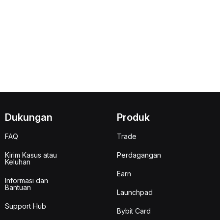
Dukungan
Produk
FAQ
Trade
Kirim Kasus atau
Perdagangan
Keluhan
Earn
Informasi dan
Bantuan
Launchpad
Support Hub
Bybit Card