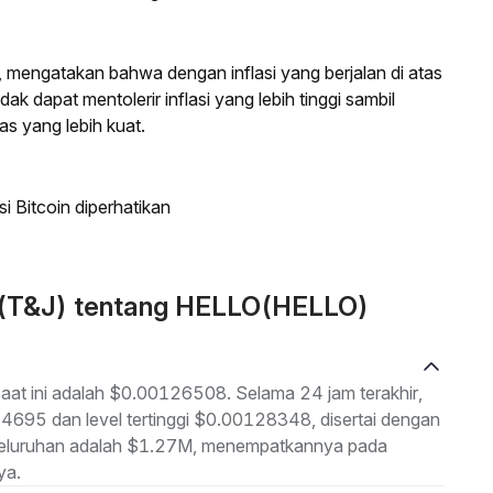
, mengatakan bahwa dengan inflasi yang berjalan di atas
ak dapat mentolerir inflasi yang lebih tinggi sambil
s yang lebih kuat.
si Bitcoin diperhatikan
n (T&J) tentang HELLO(HELLO)
aat ini adalah $0.00126508. Selama 24 jam terakhir,
24695 dan level tertinggi $0.00128348, disertai dengan
eseluruhan adalah $1.27M, menempatkannya pada
ya.