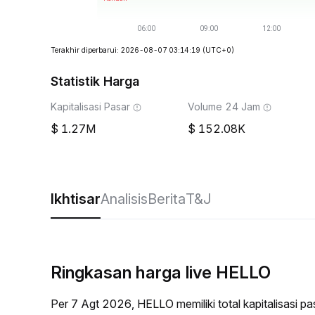
Terakhir diperbarui: 2026-08-07 03:14:19
(UTC+0)
Statistik Harga
Kapitalisasi Pasar
Volume 24 Jam
1.27M
152.08K
Ikhtisar
Analisis
Berita
T&J
Ringkasan harga live HELLO
Per 7 Agt 2026, HELLO memiliki total kapitalisasi 