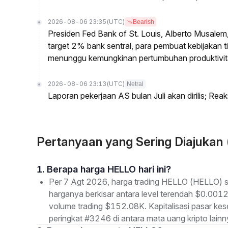
2026-08-06 23:35
(UTC)
Bearish
Presiden Fed Bank of St. Louis, Alberto Musalem
target 2% bank sentral, para pembuat kebijakan tid
menunggu kemungkinan pertumbuhan produktivita
2026-08-06 23:13
(UTC)
Netral
Laporan pekerjaan AS bulan Juli akan dirilis; Reak
Pertanyaan yang Sering Diajuka
1. Berapa harga HELLO hari ini?
Per 7 Agt 2026, harga trading HELLO (HELLO) s
harganya berkisar antara level terendah $0.001
volume trading $152.08K. Kapitalisasi pasar k
peringkat #3246 di antara mata uang kripto lainn