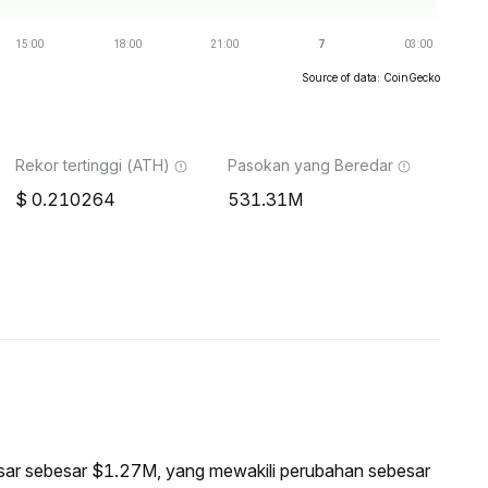
Source of data: CoinGecko
Rekor tertinggi (ATH)
Pasokan yang Beredar
0.210264
531.31M
pasar sebesar $1.27M, yang mewakili perubahan sebesar