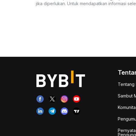
jika diperlukan. Untuk mendapatkan informasi se
Tenta
Tentang 
Sambut M
Komunita
Pengum
Pernyata
Pengung