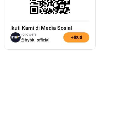
Ikuti Kami di Media Sosial
Followers
+
Ikuti
@bybit_official