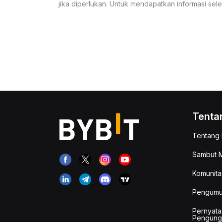
jika diperlukan. Untuk mendapatkan informasi se
Tenta
Tentang 
Sambut M
Komunita
Pengum
Pernyata
Pengung