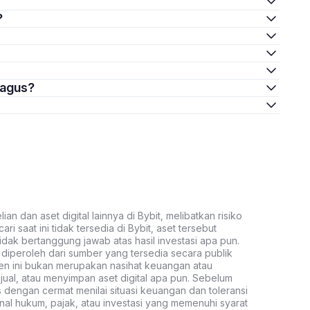
?
bagus?
an dan aset digital lainnya di Bybit, melibatkan risiko
ari saat ini tidak tersedia di Bybit, aset tersebut
idak bertanggung jawab atas hasil investasi apa pun.
ni diperoleh dari sumber yang tersedia secara publik
ten ini bukan merupakan nasihat keuangan atau
al, atau menyimpan aset digital apa pun. Sebelum
s dengan cermat menilai situasi keuangan dan toleransi
nal hukum, pajak, atau investasi yang memenuhi syarat