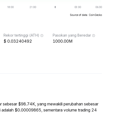
Source of data: CoinGecko
Rekor tertinggi (ATH)
Pasokan yang Beredar
0.03240492
1000.00M
asar sebesar $98.74K, yang mewakili perubahan sebesar
ni adalah $0.00009865, sementara volume trading 24