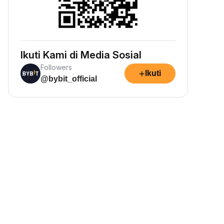
Ikuti Kami di Media Sosial
Followers
+
Ikuti
@bybit_official