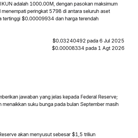
i IKUN adalah 1000.00M, dengan pasokan maksimum
N menempati peringkat 5798 di antara seluruh aset
ga tertinggi $0.00009934 dan harga terendah
$0.03240492 pada 6 Jul 2025
$0.00008334 pada 1 Agt 2026
mberikan jawaban yang jelas kepada Federal Reserve;
an menaikkan suku bunga pada bulan September masih
eserve akan menyusut sebesar $1,5 triliun