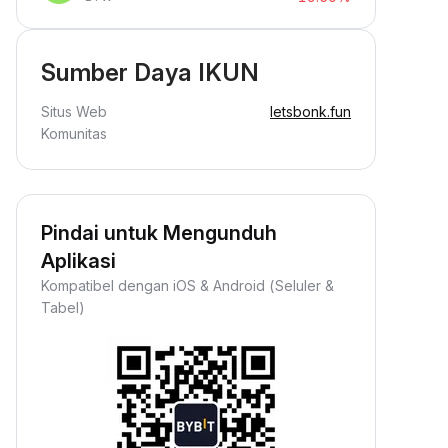
Sumber Daya IKUN
Situs Web
letsbonk.fun
Komunitas
Pindai untuk Mengunduh
Aplikasi
Kompatibel dengan iOS & Android (Seluler &
Tabel)