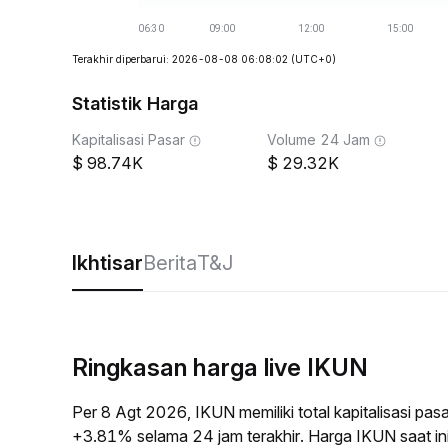
Terakhir diperbarui: 2026-08-08 06:08:02
(UTC+0)
Statistik Harga
Kapitalisasi Pasar
Volume 24 Jam
98.74K
29.32K
Ikhtisar
Berita
T&J
Ringkasan harga live IKUN
Per 8 Agt 2026, IKUN memiliki total kapitalisasi p
+3.81% selama 24 jam terakhir. Harga IKUN saat i