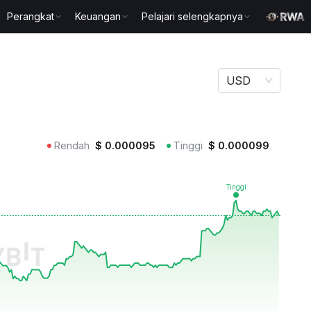
Perangkat
Keuangan
Pelajari selengkapnya
USD
Rendah
$
0.000095
Tinggi
$
0.000099