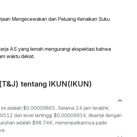
kerjaan Mengecewakan dan Peluang Kenaikan Suku
a kerja AS yang lemah mengurangi ekspektasi bahwa
am waktu dekat.
 (T&J) tentang IKUN(IKUN)
 ini adalah $0.00009865. Selama 24 jam terakhir,
09512 dan level tertinggi $0.00009934, disertai dengan
seluruhan adalah $98.74K, menempatkannya pada
ya.