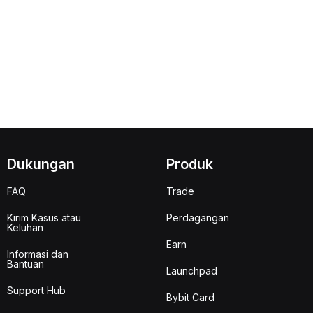
Dukungan
Produk
FAQ
Trade
Kirim Kasus atau
Perdagangan
Keluhan
Earn
Informasi dan
Bantuan
Launchpad
Support Hub
Bybit Card