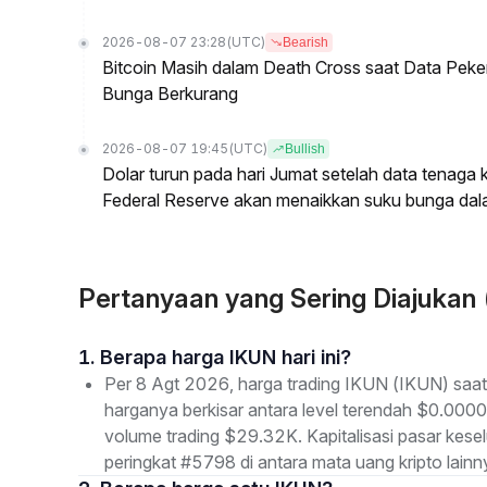
2026-08-07 23:28
(UTC)
Bearish
Bitcoin Masih dalam Death Cross saat Data Pe
Bunga Berkurang
2026-08-07 19:45
(UTC)
Bullish
Dolar turun pada hari Jumat setelah data tenag
Federal Reserve akan menaikkan suku bunga dal
Pertanyaan yang Sering Diajukan
1. Berapa harga IKUN hari ini?
Per 8 Agt 2026, harga trading IKUN (IKUN) saat
harganya berkisar antara level terendah $0.000
volume trading $29.32K. Kapitalisasi pasar ke
peringkat #5798 di antara mata uang kripto lainn