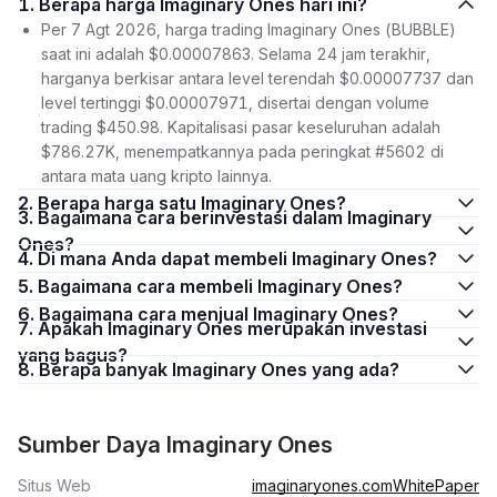
1. Berapa harga Imaginary Ones hari ini?
Per 7 Agt 2026, harga trading Imaginary Ones (BUBBLE)
saat ini adalah $0.00007863. Selama 24 jam terakhir,
harganya berkisar antara level terendah $0.00007737 dan
level tertinggi $0.00007971, disertai dengan volume
trading $450.98. Kapitalisasi pasar keseluruhan adalah
$786.27K, menempatkannya pada peringkat #5602 di
antara mata uang kripto lainnya.
2. Berapa harga satu Imaginary Ones?
3. Bagaimana cara berinvestasi dalam Imaginary
Ones?
4. Di mana Anda dapat membeli Imaginary Ones?
5. Bagaimana cara membeli Imaginary Ones?
6. Bagaimana cara menjual Imaginary Ones?
7. Apakah Imaginary Ones merupakan investasi
yang bagus?
8. Berapa banyak Imaginary Ones yang ada?
Sumber Daya Imaginary Ones
Situs Web
imaginaryones.com
WhitePaper