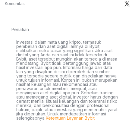
Komunitas
Penafian
Investasi dalam mata uang kripto, termasuk
pembelian dan aset digital lainnya di Bybit,
melibatkan risiko pasar yang signifikan. Jika aset
digital yang Anda cari saat ini tidak tersedia di
Bybit, aset tersebut mungkin akan tersedia di masa
mendatang. Bybit tidak bertanggung jawab atas
hasil investasi apa pun. Informasi harga dan data
lain yang disajikan di sini diperoleh dari sumber
yang tersedia secara publik dan disediakan hanya
untuk tujuan informasi. Konten ini bukan merupakan
nasihat keuangan atau rekomendasi atau
penawaran untuk membeli, menjual, atau
menyimpan aset digital apa pun. Sebelum trading
atau memegang aset digital, investor harus dengan
cermat menilai situasi keuangan dan toleransi risiko
mereka, dan berkonsultasi dengan profesional
hukum, pajak, atau investasi yang memenuhi syarat
jika diperlukan. Untuk mendapatkan informasi
selengkapnya
Ketentuan Layanan Bybit
.