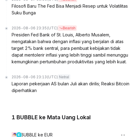
Filosofi Baru The Fed Bisa Menjadi Resep untuk Volatilitas
Suku Bunga
2026-08-06 23:35
(UTC)
Bearish
Presiden Fed Bank of St. Louis, Alberto Musalem,
mengatakan bahwa dengan inflasi yang berjalan di atas
target 2% bank sentral, para pembuat kebijakan tidak
dapat mentolerir inflasi yang lebih tinggi sambil menunggu
kemungkinan pertumbuhan produktivitas yang lebih kuat.
2026-08-06 23:13
(UTC)
Netral
Laporan pekerjaan AS bulan Juli akan dirilis; Reaksi Bitcoin
diperhatikan
1 BUBBLE ke Mata Uang Lokal
BUBBLE ke EUR
--