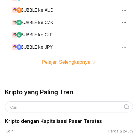
BUBBLE ke AUD
--
BUBBLE ke CZK
--
BUBBLE ke CLP
--
BUBBLE ke JPY
--
Pelajari Selengkapnya
Kripto yang Paling Tren
Cari
Kripto dengan Kapitalisasi Pasar Teratas
Koin
Harga & 24J%