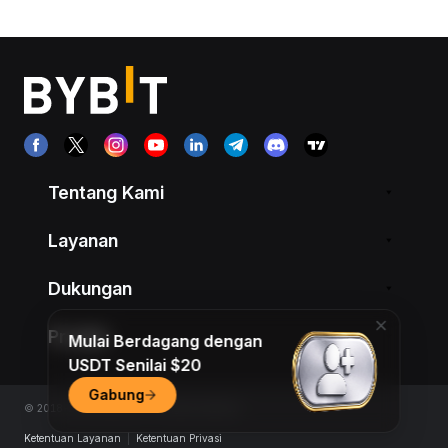
Tentang Kami
Layanan
Dukungan
Produk
Mulai Berdagang dengan
USDT Senilai $20
Gabung
© 2018-2026 Bybit.com. All rights reserved.
Ketentuan Layanan
|
Ketentuan Privasi