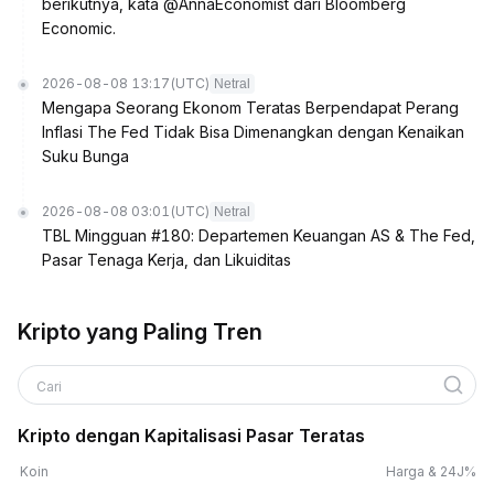
berikutnya, kata @AnnaEconomist dari Bloomberg
Economic.
2026-08-08 13:17
(UTC)
Netral
Mengapa Seorang Ekonom Teratas Berpendapat Perang
Inflasi The Fed Tidak Bisa Dimenangkan dengan Kenaikan
Suku Bunga
2026-08-08 03:01
(UTC)
Netral
TBL Mingguan #180: Departemen Keuangan AS & The Fed,
Pasar Tenaga Kerja, dan Likuiditas
Kripto yang Paling Tren
Cari
Kripto dengan Kapitalisasi Pasar Teratas
Koin
Harga & 24J%