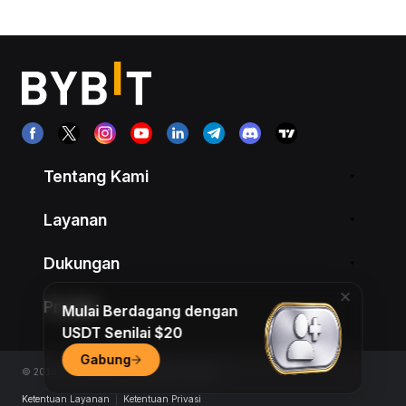
Tentang Kami
Layanan
Dukungan
Produk
Mulai Berdagang dengan
USDT Senilai $20
Gabung
© 2018-2026 Bybit.com. All rights reserved.
Ketentuan Layanan
|
Ketentuan Privasi