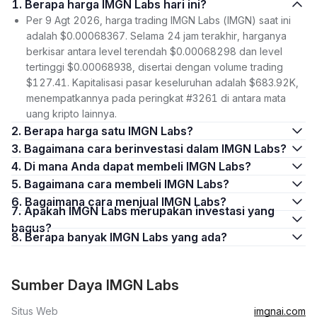
1. Berapa harga IMGN Labs hari ini?
Per 9 Agt 2026, harga trading IMGN Labs (IMGN) saat ini
adalah $0.00068367. Selama 24 jam terakhir, harganya
berkisar antara level terendah $0.00068298 dan level
tertinggi $0.00068938, disertai dengan volume trading
$127.41. Kapitalisasi pasar keseluruhan adalah $683.92K,
menempatkannya pada peringkat #3261 di antara mata
uang kripto lainnya.
2. Berapa harga satu IMGN Labs?
3. Bagaimana cara berinvestasi dalam IMGN Labs?
4. Di mana Anda dapat membeli IMGN Labs?
5. Bagaimana cara membeli IMGN Labs?
6. Bagaimana cara menjual IMGN Labs?
7. Apakah IMGN Labs merupakan investasi yang
bagus?
8. Berapa banyak IMGN Labs yang ada?
Sumber Daya IMGN Labs
Situs Web
imgnai.com