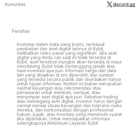
Komunitas
discord.gg
Penafian
Investasi dalam mata uang kripto, termasuk
pembelian dan aset digital lainnya di Bybit,
melibatkan risiko pasar yang signifikan. Jika aset
digital yang Anda cari saat ini tidak tersedia di
Bybit, aset tersebut mungkin akan tersedia di masa
mendatang. Bybit tidak bertanggung jawab atas
hasil investasi apa pun. Informasi harga dan data
lain yang disajikan di sini diperoleh dari sumber
yang tersedia secara publik dan disediakan hanya
untuk tujuan informasi. Konten ini bukan merupakan
nasihat keuangan atau rekomendasi atau
penawaran untuk membeli, menjual, atau
menyimpan aset digital apa pun. Sebelum trading
atau memegang aset digital, investor harus dengan
cermat menilai situasi keuangan dan toleransi risiko
mereka, dan berkonsultasi dengan profesional
hukum, pajak, atau investasi yang memenuhi syarat
jika diperlukan. Untuk mendapatkan informasi
selengkapnya Ketentuan Layanan Bybit.