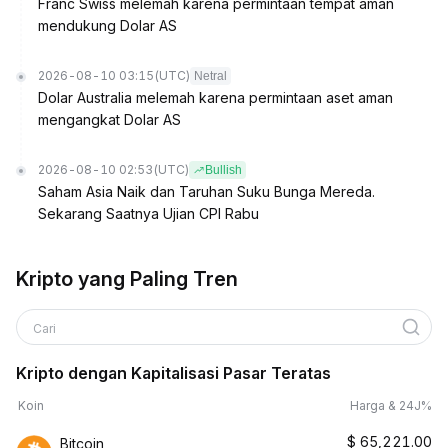
Franc Swiss melemah karena permintaan tempat aman
mendukung Dolar AS
2026-08-10 03:15
(UTC)
Netral
Dolar Australia melemah karena permintaan aset aman
mengangkat Dolar AS
2026-08-10 02:53
(UTC)
Bullish
Saham Asia Naik dan Taruhan Suku Bunga Mereda.
Sekarang Saatnya Ujian CPI Rabu
Kripto yang Paling Tren
Cari
Kripto dengan Kapitalisasi Pasar Teratas
Koin
Harga & 24J%
$
65,221.00
Bitcoin