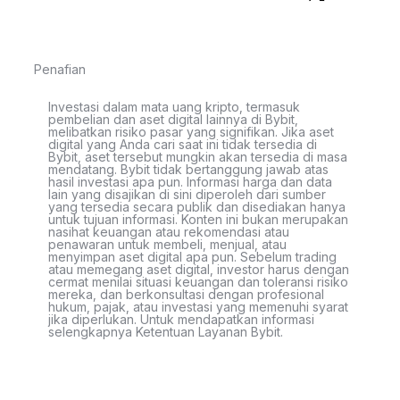
Penafian
Investasi dalam mata uang kripto, termasuk
pembelian dan aset digital lainnya di Bybit,
melibatkan risiko pasar yang signifikan. Jika aset
digital yang Anda cari saat ini tidak tersedia di
Bybit, aset tersebut mungkin akan tersedia di masa
mendatang. Bybit tidak bertanggung jawab atas
hasil investasi apa pun. Informasi harga dan data
lain yang disajikan di sini diperoleh dari sumber
yang tersedia secara publik dan disediakan hanya
untuk tujuan informasi. Konten ini bukan merupakan
nasihat keuangan atau rekomendasi atau
penawaran untuk membeli, menjual, atau
menyimpan aset digital apa pun. Sebelum trading
atau memegang aset digital, investor harus dengan
cermat menilai situasi keuangan dan toleransi risiko
mereka, dan berkonsultasi dengan profesional
hukum, pajak, atau investasi yang memenuhi syarat
jika diperlukan. Untuk mendapatkan informasi
selengkapnya Ketentuan Layanan Bybit.