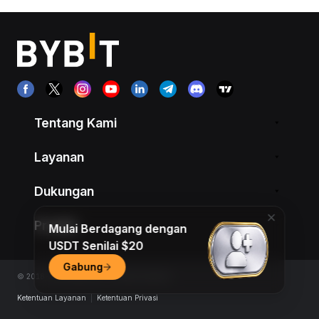
Tentang Kami
Layanan
Dukungan
Produk
Mulai Berdagang dengan
USDT Senilai $20
Gabung
© 2018-2026 Bybit.com. All rights reserved.
Ketentuan Layanan
|
Ketentuan Privasi