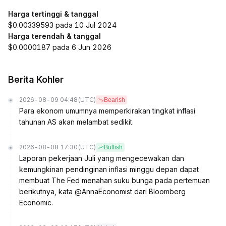
Harga tertinggi & tanggal
$0.00339593 pada 10 Jul 2024
Harga terendah & tanggal
$0.0000187 pada 6 Jun 2026
Berita Kohler
2026-08-09 04:48
(UTC)
Bearish
Para ekonom umumnya memperkirakan tingkat inflasi
tahunan AS akan melambat sedikit.
2026-08-08 17:30
(UTC)
Bullish
Laporan pekerjaan Juli yang mengecewakan dan
kemungkinan pendinginan inflasi minggu depan dapat
membuat The Fed menahan suku bunga pada pertemuan
berikutnya, kata @AnnaEconomist dari Bloomberg
Economic.