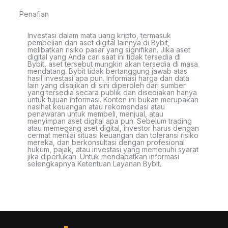
Penafian
Investasi dalam mata uang kripto, termasuk
pembelian dan aset digital lainnya di Bybit,
melibatkan risiko pasar yang signifikan. Jika aset
digital yang Anda cari saat ini tidak tersedia di
Bybit, aset tersebut mungkin akan tersedia di masa
mendatang. Bybit tidak bertanggung jawab atas
hasil investasi apa pun. Informasi harga dan data
lain yang disajikan di sini diperoleh dari sumber
yang tersedia secara publik dan disediakan hanya
untuk tujuan informasi. Konten ini bukan merupakan
nasihat keuangan atau rekomendasi atau
penawaran untuk membeli, menjual, atau
menyimpan aset digital apa pun. Sebelum trading
atau memegang aset digital, investor harus dengan
cermat menilai situasi keuangan dan toleransi risiko
mereka, dan berkonsultasi dengan profesional
hukum, pajak, atau investasi yang memenuhi syarat
jika diperlukan. Untuk mendapatkan informasi
selengkapnya Ketentuan Layanan Bybit.