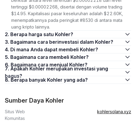
berkisar antara level terendah $0.00002218 dan level
tertinggi $0.00002268, disertai dengan volume trading
$14.95. Kapitalisasi pasar keseluruhan adalah $22.60K,
menempatkannya pada peringkat #8530 di antara mata
uang kripto lainnya.
2. Berapa harga satu Kohler?
3. Bagaimana cara berinvestasi dalam Kohler?
4. Di mana Anda dapat membeli Kohler?
5. Bagaimana cara membeli Kohler?
6. Bagaimana cara menjual Kohler?
7. Apakah Kohler merupakan investasi yang
bagus?
8. Berapa banyak Kohler yang ada?
Sumber Daya Kohler
Situs Web
kohlersolana.xyz
Komunitas