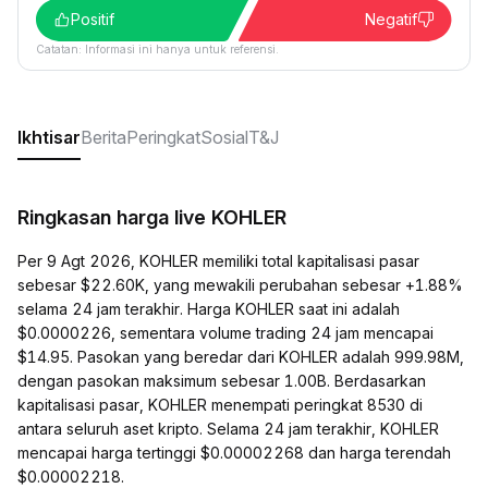
Positif
Negatif
Catatan: Informasi ini hanya untuk referensi.
Ikhtisar
Berita
Peringkat
Sosial
T&J
Ringkasan harga live KOHLER
Per 9 Agt 2026, KOHLER memiliki total kapitalisasi pasar
sebesar $22.60K, yang mewakili perubahan sebesar +1.88%
selama 24 jam terakhir. Harga KOHLER saat ini adalah
$0.0000226, sementara volume trading 24 jam mencapai
$14.95. Pasokan yang beredar dari KOHLER adalah 999.98M,
dengan pasokan maksimum sebesar 1.00B. Berdasarkan
kapitalisasi pasar, KOHLER menempati peringkat 8530 di
antara seluruh aset kripto. Selama 24 jam terakhir, KOHLER
mencapai harga tertinggi $0.00002268 dan harga terendah
$0.00002218.