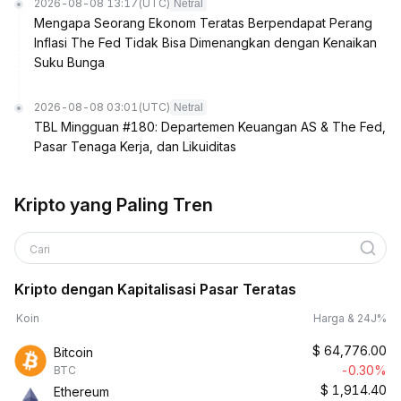
2026-08-08 13:17
(UTC)
Netral
Mengapa Seorang Ekonom Teratas Berpendapat Perang
Inflasi The Fed Tidak Bisa Dimenangkan dengan Kenaikan
Suku Bunga
2026-08-08 03:01
(UTC)
Netral
TBL Mingguan #180: Departemen Keuangan AS & The Fed,
Pasar Tenaga Kerja, dan Likuiditas
Kripto yang Paling Tren
Cari
Kripto dengan Kapitalisasi Pasar Teratas
Koin
Harga & 24J%
$
64,776.00
Bitcoin
-0.30%
BTC
$
1,914.40
Ethereum