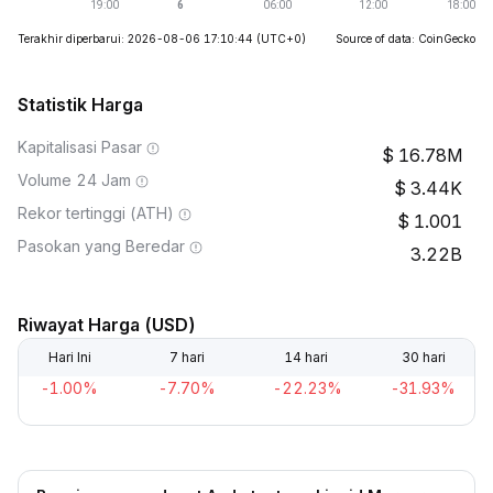
Terakhir diperbarui: 2026-08-06 17:10:44
(UTC+0)
Source of data: CoinGecko
Statistik Harga
Kapitalisasi Pasar
16.78M
Volume 24 Jam
3.44K
Rekor tertinggi (ATH)
1.001
Pasokan yang Beredar
3.22B
Riwayat Harga (USD)
Hari Ini
7 hari
14 hari
30 hari
-1.00%
-7.70%
-22.23%
-31.93%