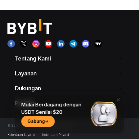
Tentang Kami
Layanan
Dukungan
Produk
Mulai Berdagang dengan
USDT Senilai $20
Gabung
© 2018-2026 Bybit.com. All rights reserved.
Ketentuan Layanan
|
Ketentuan Privasi