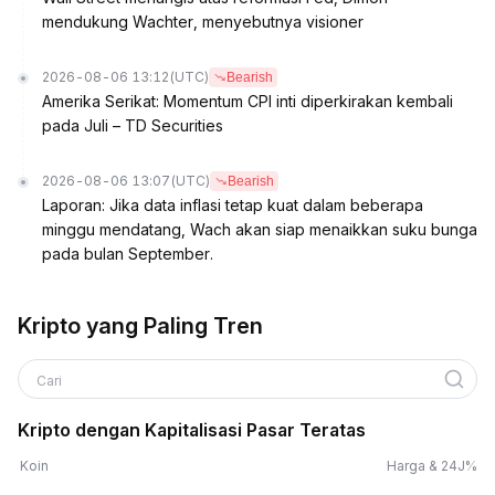
mendukung Wachter, menyebutnya visioner
2026-08-06 13:12
(UTC)
Bearish
Amerika Serikat: Momentum CPI inti diperkirakan kembali
pada Juli – TD Securities
2026-08-06 13:07
(UTC)
Bearish
Laporan: Jika data inflasi tetap kuat dalam beberapa
minggu mendatang, Wach akan siap menaikkan suku bunga
pada bulan September.
Kripto yang Paling Tren
Cari
Kripto dengan Kapitalisasi Pasar Teratas
Koin
Harga & 24J%