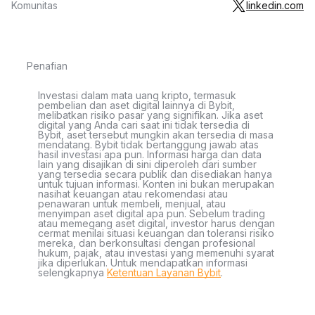
Komunitas
linkedin.com
Penafian
Investasi dalam mata uang kripto, termasuk
pembelian dan aset digital lainnya di Bybit,
melibatkan risiko pasar yang signifikan. Jika aset
digital yang Anda cari saat ini tidak tersedia di
Bybit, aset tersebut mungkin akan tersedia di masa
mendatang. Bybit tidak bertanggung jawab atas
hasil investasi apa pun. Informasi harga dan data
lain yang disajikan di sini diperoleh dari sumber
yang tersedia secara publik dan disediakan hanya
untuk tujuan informasi. Konten ini bukan merupakan
nasihat keuangan atau rekomendasi atau
penawaran untuk membeli, menjual, atau
menyimpan aset digital apa pun. Sebelum trading
atau memegang aset digital, investor harus dengan
cermat menilai situasi keuangan dan toleransi risiko
mereka, dan berkonsultasi dengan profesional
hukum, pajak, atau investasi yang memenuhi syarat
jika diperlukan. Untuk mendapatkan informasi
selengkapnya
Ketentuan Layanan Bybit
.