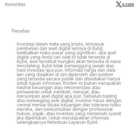
Komunitas
x.com
Penafian
Investasi dalam mata uang kripto, termasuk
pembelian dan aset digital lainnya di Bybit,
melibatkan risiko pasar yang signifikan. Jika aset
digital yang Anda cari saat ini tidak tersedia di
Bybit, aset tersebut mungkin akan tersedia di masa
mendatang. Bybit tidak bertanggung jawab atas
hasil investasi apa pun. Informasi harga dan data
lain yang disajikan di sini diperoleh dari sumber
yang tersedia secara publik dan disediakan hanya
untuk tujuan informasi. Konten ini bukan merupakan
nasihat keuangan atau rekomendasi atau
penawaran untuk membeli, menjual, atau
menyimpan aset digital apa pun. Sebelum trading
atau memegang aset digital, investor harus dengan
cermat menilai situasi keuangan dan toleransi risiko
mereka, dan berkonsultasi dengan profesional
hukum, pajak, atau investasi yang memenuhi syarat
jika diperlukan. Untuk mendapatkan informasi
selengkapnya Ketentuan Layanan Bybit.