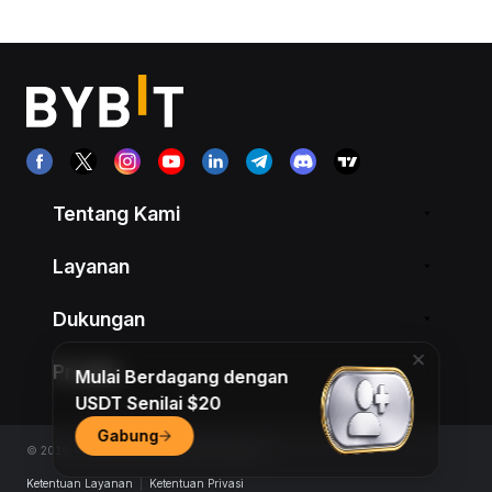
Tentang Kami
Layanan
Dukungan
Produk
Mulai Berdagang dengan
USDT Senilai $20
Gabung
© 2018-2026 Bybit.com. All rights reserved.
Ketentuan Layanan
|
Ketentuan Privasi