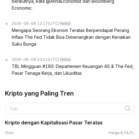
berikutnya, kata @AnnaEconomist dari Bloomberg
Economic.
2026-08-08 13:17
(UTC)
Netral
Mengapa Seorang Ekonom Teratas Berpendapat Perang
Inflasi The Fed Tidak Bisa Dimenangkan dengan Kenaikan
Suku Bunga
2026-08-08 03:01
(UTC)
Netral
TBL Mingguan #180: Departemen Keuangan AS & The Fed,
Pasar Tenaga Kerja, dan Likuiditas
Kripto yang Paling Tren
Cari
Kripto dengan Kapitalisasi Pasar Teratas
Koin
Harga & 24J%