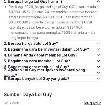
1. Berapa harga Lol Guy hari ini?
Per 9 Agt 2026, harga trading Lol Guy (LOL) saat ini adalah
$0.00013522. Selama 24 jam terakhir, harganya berkisar
antara level terendah $0.00012813 dan level tertinggi
$0.00013802, disertai dengan volume trading $1.13K.
Kapitalisasi pasar keseluruhan adalah $134.96K,
menempatkannya pada peringkat #5292 di antara mata
uang kripto lainnya.
2. Berapa harga satu Lol Guy?
3. Bagaimana cara berinvestasi dalam Lol Guy?
4. Di mana Anda dapat membeli Lol Guy?
5. Bagaimana cara membeli Lol Guy?
6. Bagaimana cara menjual Lol Guy?
7. Apakah Lol Guy merupakan investasi yang
bagus?
8. Berapa banyak Lol Guy yang ada?
Sumber Daya Lol Guy
Situs Web
lol-guy.fun