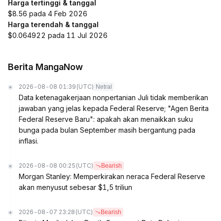
Harga tertinggi & tanggal
$8.56 pada 4 Feb 2026
Harga terendah & tanggal
$0.064922 pada 11 Jul 2026
Berita MangaNow
2026-08-08 01:39
(UTC)
Netral
Data ketenagakerjaan nonpertanian Juli tidak memberikan
jawaban yang jelas kepada Federal Reserve; "Agen Berita
Federal Reserve Baru": apakah akan menaikkan suku
bunga pada bulan September masih bergantung pada
inflasi.
2026-08-08 00:25
(UTC)
Bearish
Morgan Stanley: Memperkirakan neraca Federal Reserve
akan menyusut sebesar $1,5 triliun
2026-08-07 23:28
(UTC)
Bearish