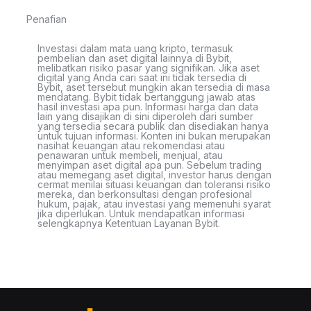
Penafian
Investasi dalam mata uang kripto, termasuk
pembelian dan aset digital lainnya di Bybit,
melibatkan risiko pasar yang signifikan. Jika aset
digital yang Anda cari saat ini tidak tersedia di
Bybit, aset tersebut mungkin akan tersedia di masa
mendatang. Bybit tidak bertanggung jawab atas
hasil investasi apa pun. Informasi harga dan data
lain yang disajikan di sini diperoleh dari sumber
yang tersedia secara publik dan disediakan hanya
untuk tujuan informasi. Konten ini bukan merupakan
nasihat keuangan atau rekomendasi atau
penawaran untuk membeli, menjual, atau
menyimpan aset digital apa pun. Sebelum trading
atau memegang aset digital, investor harus dengan
cermat menilai situasi keuangan dan toleransi risiko
mereka, dan berkonsultasi dengan profesional
hukum, pajak, atau investasi yang memenuhi syarat
jika diperlukan. Untuk mendapatkan informasi
selengkapnya Ketentuan Layanan Bybit.