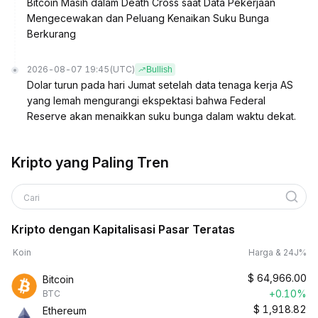
Bitcoin Masih dalam Death Cross saat Data Pekerjaan
Mengecewakan dan Peluang Kenaikan Suku Bunga
Berkurang
2026-08-07 19:45
(UTC)
Bullish
Dolar turun pada hari Jumat setelah data tenaga kerja AS
yang lemah mengurangi ekspektasi bahwa Federal
Reserve akan menaikkan suku bunga dalam waktu dekat.
Kripto yang Paling Tren
Cari
Kripto dengan Kapitalisasi Pasar Teratas
Koin
Harga & 24J%
$
64,966.00
Bitcoin
+0.10%
BTC
$
1,918.82
Ethereum