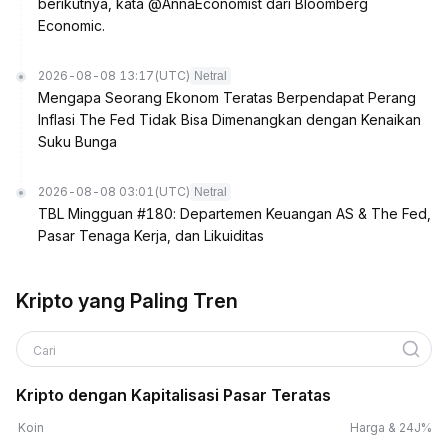
berikutnya, kata @AnnaEconomist dari Bloomberg
Economic.
2026-08-08 13:17
(UTC)
Netral
Mengapa Seorang Ekonom Teratas Berpendapat Perang
Inflasi The Fed Tidak Bisa Dimenangkan dengan Kenaikan
Suku Bunga
2026-08-08 03:01
(UTC)
Netral
TBL Mingguan #180: Departemen Keuangan AS & The Fed,
Pasar Tenaga Kerja, dan Likuiditas
Kripto yang Paling Tren
Cari
Kripto dengan Kapitalisasi Pasar Teratas
Koin
Harga & 24J%