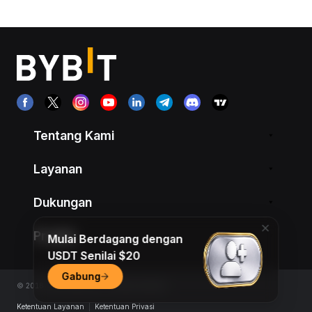
Tentang Kami
Layanan
Dukungan
Produk
Mulai Berdagang dengan
USDT Senilai $20
Gabung
© 2018-2026 Bybit.com. All rights reserved.
Ketentuan Layanan
|
Ketentuan Privasi