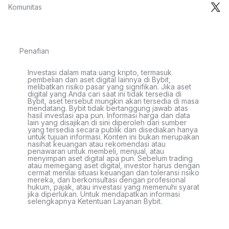
Komunitas
Penafian
Investasi dalam mata uang kripto, termasuk
pembelian dan aset digital lainnya di Bybit,
melibatkan risiko pasar yang signifikan. Jika aset
digital yang Anda cari saat ini tidak tersedia di
Bybit, aset tersebut mungkin akan tersedia di masa
mendatang. Bybit tidak bertanggung jawab atas
hasil investasi apa pun. Informasi harga dan data
lain yang disajikan di sini diperoleh dari sumber
yang tersedia secara publik dan disediakan hanya
untuk tujuan informasi. Konten ini bukan merupakan
nasihat keuangan atau rekomendasi atau
penawaran untuk membeli, menjual, atau
menyimpan aset digital apa pun. Sebelum trading
atau memegang aset digital, investor harus dengan
cermat menilai situasi keuangan dan toleransi risiko
mereka, dan berkonsultasi dengan profesional
hukum, pajak, atau investasi yang memenuhi syarat
jika diperlukan. Untuk mendapatkan informasi
selengkapnya Ketentuan Layanan Bybit.