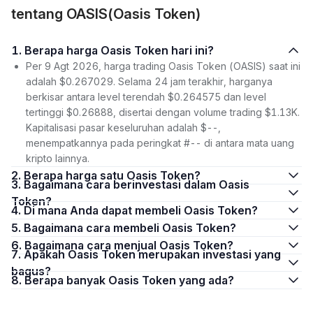
tentang OASIS(Oasis Token)
1. Berapa harga Oasis Token hari ini?
Per 9 Agt 2026, harga trading Oasis Token (OASIS) saat ini
adalah $0.267029. Selama 24 jam terakhir, harganya
berkisar antara level terendah $0.264575 dan level
tertinggi $0.26888, disertai dengan volume trading $1.13K.
Kapitalisasi pasar keseluruhan adalah $--,
menempatkannya pada peringkat #-- di antara mata uang
kripto lainnya.
2. Berapa harga satu Oasis Token?
3. Bagaimana cara berinvestasi dalam Oasis
Token?
4. Di mana Anda dapat membeli Oasis Token?
5. Bagaimana cara membeli Oasis Token?
6. Bagaimana cara menjual Oasis Token?
7. Apakah Oasis Token merupakan investasi yang
bagus?
8. Berapa banyak Oasis Token yang ada?