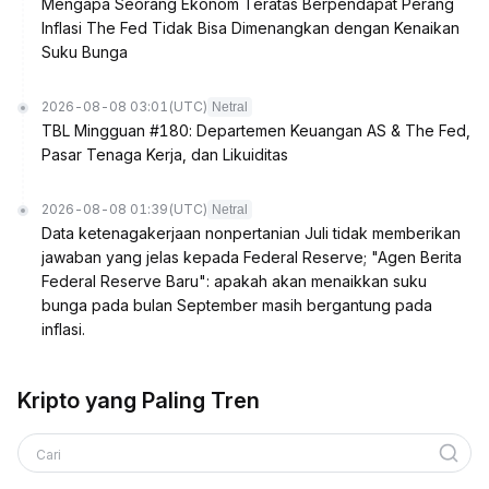
Mengapa Seorang Ekonom Teratas Berpendapat Perang
Inflasi The Fed Tidak Bisa Dimenangkan dengan Kenaikan
Suku Bunga
2026-08-08 03:01
(UTC)
Netral
TBL Mingguan #180: Departemen Keuangan AS & The Fed,
Pasar Tenaga Kerja, dan Likuiditas
2026-08-08 01:39
(UTC)
Netral
Data ketenagakerjaan nonpertanian Juli tidak memberikan
jawaban yang jelas kepada Federal Reserve; "Agen Berita
Federal Reserve Baru": apakah akan menaikkan suku
bunga pada bulan September masih bergantung pada
inflasi.
Kripto yang Paling Tren
Cari