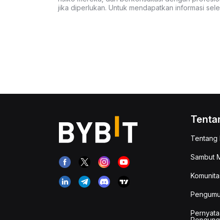
jika diperlukan. Untuk mendapatkan informasi se
Tenta
Tentang 
Sambut M
Komunita
Pengum
Pernyata
Pengung