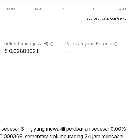
Source of data: CoinGecko
Rekor tertinggi (ATH)
Pasokan yang Beredar
0.02880021
--
sar sebesar $--, yang mewakili perubahan sebesar 0.00%
 $0.000369, sementara volume trading 24 jam mencapai