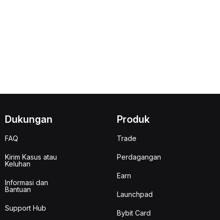
Dukungan
Produk
FAQ
Trade
Kirim Kasus atau
Perdagangan
Keluhan
Earn
Informasi dan
Bantuan
Launchpad
Support Hub
Bybit Card