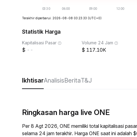
Terakhir diperbarui: 2026-08-08 03:23:33
(UTC+0)
Statistik Harga
Kapitalisasi Pasar
Volume 24 Jam
--
117.10K
Ikhtisar
Analisis
Berita
T&J
Ringkasan harga live ONE
Per 8 Agt 2026, ONE memiliki total kapitalisasi pa
selama 24 jam terakhir. Harga ONE saat ini adalah