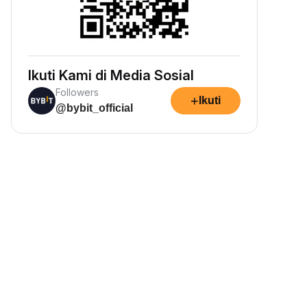
Ikuti Kami di Media Sosial
Followers
+
Ikuti
@bybit_official