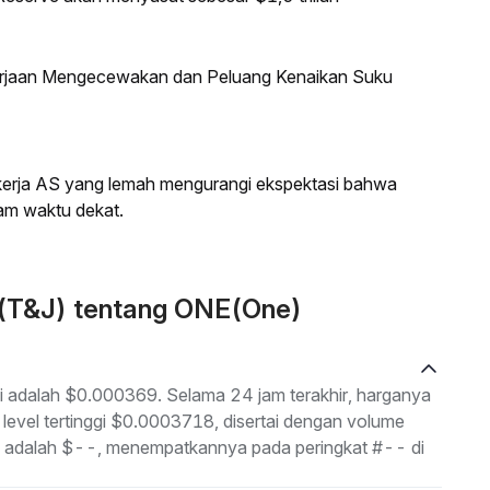
kerjaan Mengecewakan dan Peluang Kenaikan Suku
a kerja AS yang lemah mengurangi ekspektasi bahwa
am waktu dekat.
 (T&J) tentang ONE(One)
ni adalah $0.000369. Selama 24 jam terakhir, harganya
level tertinggi $0.0003718, disertai dengan volume
an adalah $--, menempatkannya pada peringkat #-- di