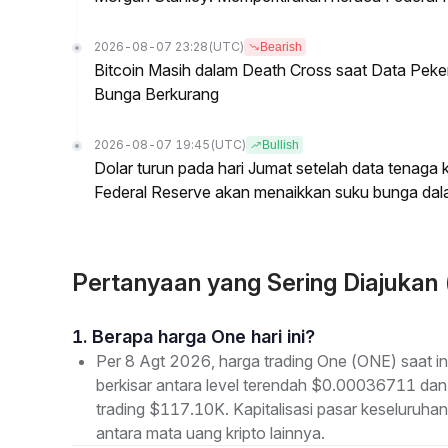
2026-08-07 23:28
(UTC)
Bearish
Bitcoin Masih dalam Death Cross saat Data Pe
Bunga Berkurang
2026-08-07 19:45
(UTC)
Bullish
Dolar turun pada hari Jumat setelah data tenag
Federal Reserve akan menaikkan suku bunga dal
Pertanyaan yang Sering Diajukan
1. Berapa harga One hari ini?
Per 8 Agt 2026, harga trading One (ONE) saat i
berkisar antara level terendah $0.00036711 dan 
trading $117.10K. Kapitalisasi pasar keseluruh
antara mata uang kripto lainnya.